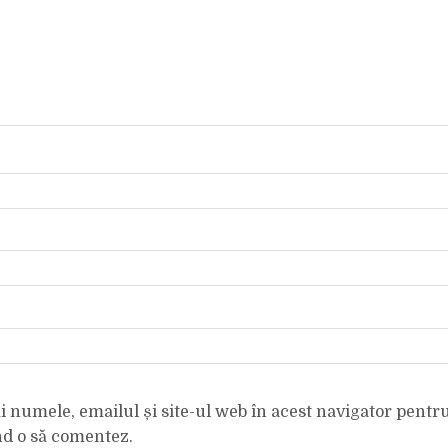
 numele, emailul și site-ul web în acest navigator pentr
nd o să comentez.