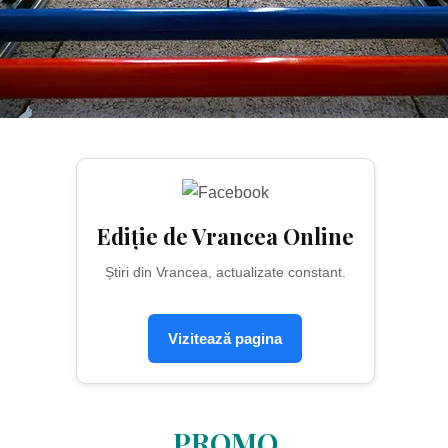
Ediție de Vrancea Online
Știri din Vrancea, actualizate constant.
Vizitează pagina
PROMO