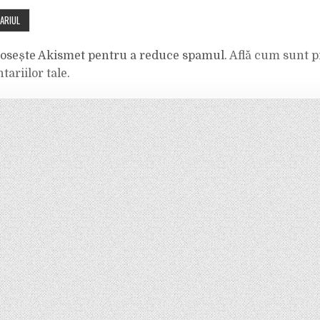
olosește Akismet pentru a reduce spamul.
Află cum sunt p
tariilor tale
.