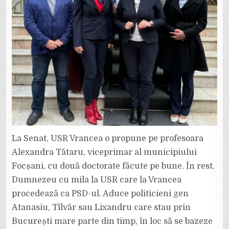
La Senat, USR Vrancea o propune pe profesoara
Alexandra Tătaru, viceprimar al municipiului
Focșani, cu două doctorate făcute pe bune. În rest,
Dumnezeu cu mila la USR care la Vrancea
procedează ca PSD-ul. Aduce politicieni gen
Atanasiu, Tîlvăr sau Lixandru care stau prin
București mare parte din timp, în loc să se bazeze