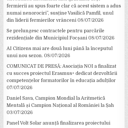
fermierii au spus foarte clar că acest sistem a adus
numai nenorociri”, susține Vasilică Pamfil, unul
din liderii fermierilor vrânceni
08/07/2026
Se prelungesc contractele pentru parcările
rezidențiale din Municipiul Focșani
08/07/2026
AI Citizens mai are două luni până la începutul
unui nou sezon.
08/07/2026
COMUNICAT DE PRESĂ: Asociația NOI a finalizat
cu succes proiectul Erasmus+ dedicat dezvoltării
competențelor formatorilor în educația adulților
07/07/2026
Daniel Sava, Campion Mondial la Aritmetică
Mentală și Campion Național al României la Șah
03/07/2026
Panel Volt Solar anunță finalizarea proiectului