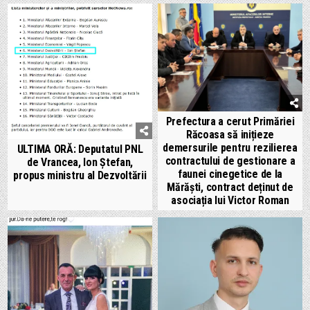
Prefectura a cerut Primăriei
Răcoasa să inițieze
demersurile pentru rezilierea
ULTIMA ORĂ: Deputatul PNL
contractului de gestionare a
de Vrancea, Ion Ștefan,
faunei cinegetice de la
propus ministru al Dezvoltării
Mărăști, contract deținut de
asociația lui Victor Roman