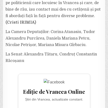
pe politicienii care locuiesc în Vrancea și care, de
bine de rău, iau contact mai des cu cetățenii și pot
fi abordați față în față pentru diverse probleme.
(Cristi IRIMIA)
La Camera Deputaților: Corina Atanasiu, Tudor
Alexandru Purcărea, Daniela Mariana Petcu,
Nicolae Petrișor, Mariana Mioara Gîrbaciu.
La Senat: Alexandra Tătaru, Condruț Constantin
Răcoșanu
Ediție de Vrancea Online
Știri din Vrancea, actualizate constant.