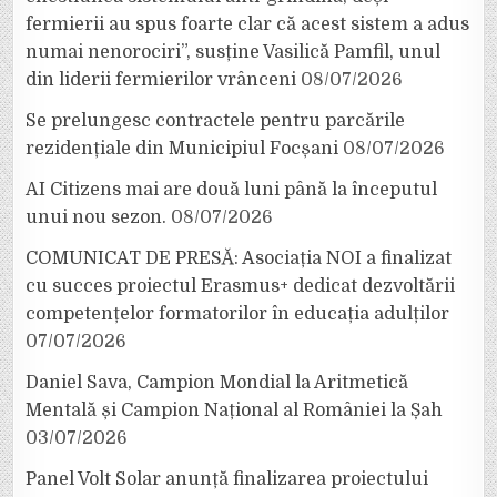
fermierii au spus foarte clar că acest sistem a adus
numai nenorociri”, susține Vasilică Pamfil, unul
din liderii fermierilor vrânceni
08/07/2026
Se prelungesc contractele pentru parcările
rezidențiale din Municipiul Focșani
08/07/2026
AI Citizens mai are două luni până la începutul
unui nou sezon.
08/07/2026
COMUNICAT DE PRESĂ: Asociația NOI a finalizat
cu succes proiectul Erasmus+ dedicat dezvoltării
competențelor formatorilor în educația adulților
07/07/2026
Daniel Sava, Campion Mondial la Aritmetică
Mentală și Campion Național al României la Șah
03/07/2026
Panel Volt Solar anunță finalizarea proiectului