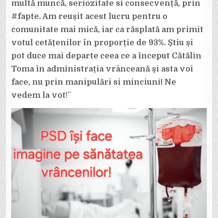
multă muncă, seriozitate si consecvență, prin
#fapte. Am reușit acest lucru pentru o
comunitate mai mică, iar ca răsplată am primit
votul cetățenilor în proporție de 93%. Știu și
pot duce mai departe ceea ce a început Cătălin
Toma în administrația vrânceană și asta voi
face, nu prin manipulări si minciuni! Ne
vedem la vot
!”