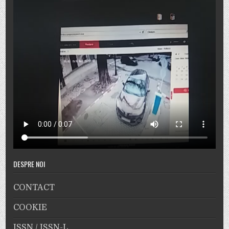
DESPRE NOI
CONTACT
COOKIE
ISSN / ISSN-L