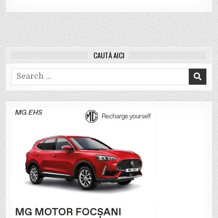
CAUTĂ AICI
Search
for: