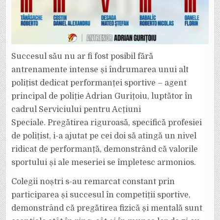
Succesul său nu ar fi fost posibil fără
antrenamente intense și îndrumarea unui alt
polițist dedicat performanței sportive – agent
principal de poliție Adrian Gurițoiu, luptător în
cadrul Serviciului pentru Acțiuni
Speciale. Pregătirea riguroasă, specifică profesiei
de polițist, i-a ajutat pe cei doi să atingă un nivel
ridicat de performanță, demonstrând că valorile
sportului și ale meseriei se împletesc armonios.
Colegii noștri s-au remarcat constant prin
participarea și succesul în competiții sportive,
demonstrând că pregătirea fizică și mentală sunt