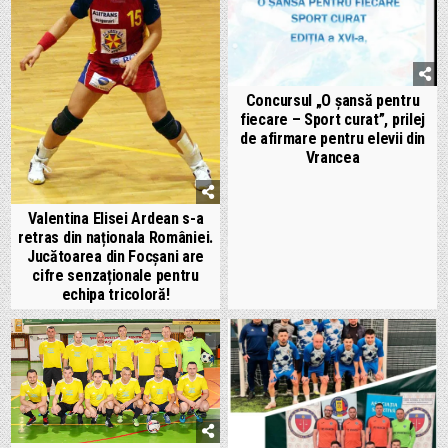
Concursul „O șansă pentru
fiecare – Sport curat”, prilej
de afirmare pentru elevii din
Vrancea
Valentina Elisei Ardean s-a
retras din naționala României.
Jucătoarea din Focșani are
cifre senzaționale pentru
echipa tricoloră!