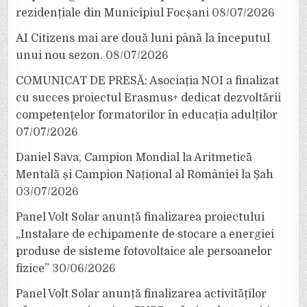
rezidențiale din Municipiul Focșani
08/07/2026
AI Citizens mai are două luni până la începutul
unui nou sezon.
08/07/2026
COMUNICAT DE PRESĂ: Asociația NOI a finalizat
cu succes proiectul Erasmus+ dedicat dezvoltării
competențelor formatorilor în educația adulților
07/07/2026
Daniel Sava, Campion Mondial la Aritmetică
Mentală și Campion Național al României la Șah
03/07/2026
Panel Volt Solar anunță finalizarea proiectului
„Instalare de echipamente de stocare a energiei
produse de sisteme fotovoltaice ale persoanelor
fizice”
30/06/2026
Panel Volt Solar anunță finalizarea activităților