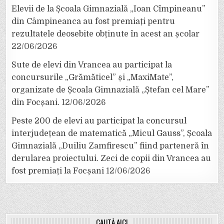
Elevii de la Școala Gimnazială „Ioan Cîmpineanu”
din Câmpineanca au fost premiați pentru
rezultatele deosebite obținute în acest an școlar
22/06/2026
Sute de elevi din Vrancea au participat la
concursurile „Grămăticel” și „MaxiMate”,
organizate de Școala Gimnazială „Ștefan cel Mare”
din Focșani.
12/06/2026
Peste 200 de elevi au participat la concursul
interjudețean de matematică „Micul Gauss”, Școala
Gimnazială „Duiliu Zamfirescu” fiind parteneră în
derularea proiectului. Zeci de copii din Vrancea au
fost premiați la Focșani
12/06/2026
CAUTĂ AICI