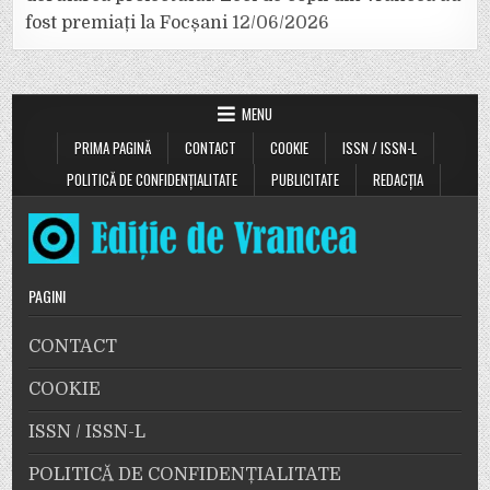
fost premiați la Focșani
12/06/2026
MENU
PRIMA PAGINĂ
CONTACT
COOKIE
ISSN / ISSN-L
POLITICĂ DE CONFIDENȚIALITATE
PUBLICITATE
REDACȚIA
PAGINI
CONTACT
COOKIE
ISSN / ISSN-L
POLITICĂ DE CONFIDENȚIALITATE