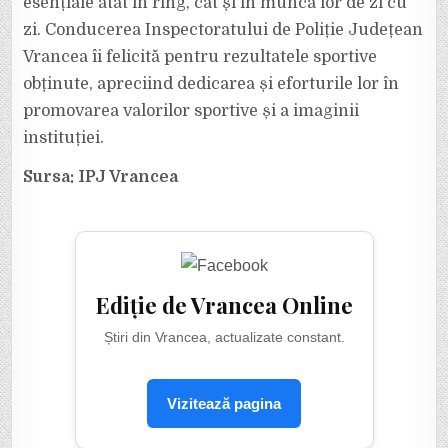
esențiale atât în ring, cât și în munca lor de zi cu
zi. Conducerea Inspectoratului de Poliție Județean
Vrancea îi felicită pentru rezultatele sportive
obținute, apreciind dedicarea și eforturile lor în
promovarea valorilor sportive și a imaginii
instituției.
Sursa: IPJ Vrancea
Ediție de Vrancea Online
Știri din Vrancea, actualizate constant.
Vizitează pagina