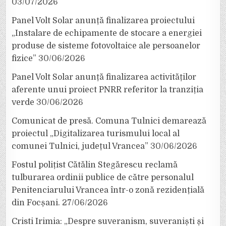
03/07/2026
Panel Volt Solar anunță finalizarea proiectului
„Instalare de echipamente de stocare a energiei
produse de sisteme fotovoltaice ale persoanelor
fizice”
30/06/2026
Panel Volt Solar anunță finalizarea activităților
aferente unui proiect PNRR referitor la tranziția
verde
30/06/2026
Comunicat de presă. Comuna Tulnici demarează
proiectul „Digitalizarea turismului local al
comunei Tulnici, județul Vrancea”
30/06/2026
Fostul polițist Cătălin Stegărescu reclamă
tulburarea ordinii publice de către personalul
Penitenciarului Vrancea într-o zonă rezidențială
din Focșani.
27/06/2026
Cristi Irimia: „Despre suveranism, suveraniști și