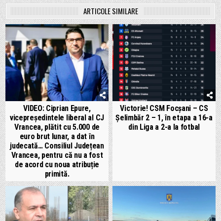
ARTICOLE SIMILARE
VIDEO: Ciprian Epure,
Victorie! CSM Focșani – CS
vicepreședintele liberal al CJ
Șelimbăr 2 – 1, în etapa a 16-a
Vrancea, plătit cu 5.000 de
din Liga a 2-a la fotbal
euro brut lunar, a dat în
judecată… Consiliul Județean
Vrancea, pentru că nu a fost
de acord cu noua atribuție
primită.