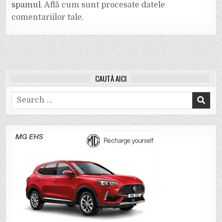
spamul.
Află cum sunt procesate datele
comentariilor tale
.
CAUTĂ AICI
Search
for: