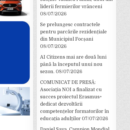
liderii fermierilor vrânceni
08/07/2026
Se prelungesc contractele
pentru parcările rezidențiale
din Municipiul Focșani
08/07/2026
AI Citizens mai are două luni
până la începutul unui nou
sezon.
08/07/2026
COMUNICAT DE PRESĂ:
Asociația NOI a finalizat cu
succes proiectul Erasmus+
dedicat dezvoltării
competențelor formatorilor în
educația adulților
07/07/2026
Daniel Sava, Campion Mondial