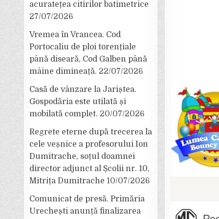
acuratețea citirilor batimetrice
27/07/2026
Vremea în Vrancea. Cod
Portocaliu de ploi torențiale
până diseară, Cod Galben până
mâine dimineață.
22/07/2026
Casă de vânzare la Jariștea.
Gospodăria este utilată și
mobilată complet.
20/07/2026
Regrete eterne după trecerea la
cele veșnice a profesorului Ion
Dumitrache, soțul doamnei
director adjunct al Școlii nr. 10,
Mitrița Dumitrache
10/07/2026
Comunicat de presă. Primăria
Urechești anunță finalizarea