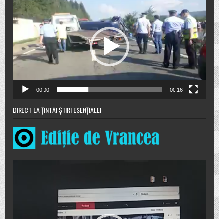
video
00:00
00:16
DIRECT LA ȚINTĂ! ȘTIRI ESENȚIALE!
Player
video