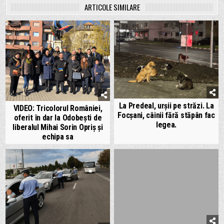
ARTICOLE SIMILARE
La Predeal, urșii pe străzi. La
VIDEO: Tricolorul României,
Focșani, câinii fără stăpân fac
oferit în dar la Odobești de
legea.
liberalul Mihai Sorin Opriș și
echipa sa