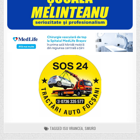
TAGGED
ISU VRANCEA
,
SMURD