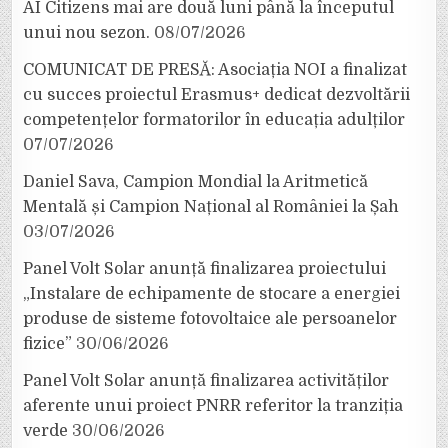
AI Citizens mai are două luni până la începutul
unui nou sezon.
08/07/2026
COMUNICAT DE PRESĂ: Asociația NOI a finalizat
cu succes proiectul Erasmus+ dedicat dezvoltării
competențelor formatorilor în educația adulților
07/07/2026
Daniel Sava, Campion Mondial la Aritmetică
Mentală și Campion Național al României la Șah
03/07/2026
Panel Volt Solar anunță finalizarea proiectului
„Instalare de echipamente de stocare a energiei
produse de sisteme fotovoltaice ale persoanelor
fizice”
30/06/2026
Panel Volt Solar anunță finalizarea activităților
aferente unui proiect PNRR referitor la tranziția
verde
30/06/2026