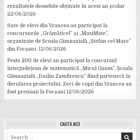
rezultatele deosebite obținute în acest an școlar
22/06/2026
Sute de elevi din Vrancea au participat la
concursurile „Grămăticel” și „MaxiMate”,
organizate de Școala Gimnazială „Ștefan cel Mare”
din Focșani.
12/06/2026
Peste 200 de elevi au participat la concursul
interjudețean de matematică „Micul Gauss”, Școala
Gimnazială „Duiliu Zamfirescu” fiind parteneră în
derularea proiectului. Zeci de copii din Vrancea au
fost premiați la Focșani
12/06/2026
CAUTĂ AICI
Search