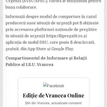
Urgență (SVSU/SPSU), cărora le mulțumim pentru
buna colaborare.
Informații despre modul de comportare în cazul
producerii unor situații de urgență̆ pot fi obținute
prin accesarea platformei naționale de pregătire
în situații de urgență https://fiipregatit.ro și
aplicația de mobil DSU, care poate fi descărcată,
gratuit, din App Store și Google Play.
Compartimentul de Informare şi Relaţii
Publice al I.S.U. Vrancea
Ediție de Vrancea Online
Știri din Vrancea, actualizate constant.