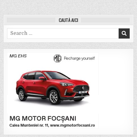
CAUTĂ AICI
Search
for: