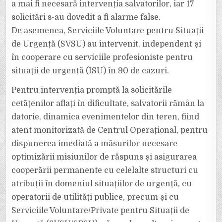
a mai fi necesară intervenția salvatorilor, iar 17
solicitări s-au dovedit a fi alarme false.
De asemenea, Serviciile Voluntare pentru Situații
de Urgență (SVSU) au intervenit, independent și
în cooperare cu serviciile profesioniste pentru
situații de urgență (ISU) în 90 de cazuri.
Pentru intervenția promptă la solicitările
cetățenilor aflați în dificultate, salvatorii rămân la
datorie, dinamica evenimentelor din teren, fiind
atent monitorizată de Centrul Operațional, pentru
dispunerea imediată a măsurilor necesare
optimizării misiunilor de răspuns și asigurarea
cooperării permanente cu celelalte structuri cu
atribuții în domeniul situațiilor de urgență, cu
operatorii de utilități publice, precum și cu
Serviciile Voluntare/Private pentru Situații de