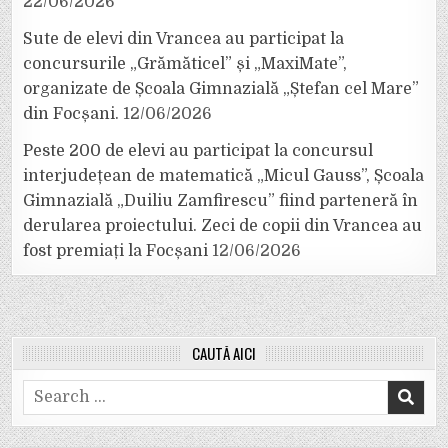
22/06/2026
Sute de elevi din Vrancea au participat la
concursurile „Grămăticel” și „MaxiMate”,
organizate de Școala Gimnazială „Ștefan cel Mare”
din Focșani.
12/06/2026
Peste 200 de elevi au participat la concursul
interjudețean de matematică „Micul Gauss”, Școala
Gimnazială „Duiliu Zamfirescu” fiind parteneră în
derularea proiectului. Zeci de copii din Vrancea au
fost premiați la Focșani
12/06/2026
CAUTĂ AICI
Search
for: