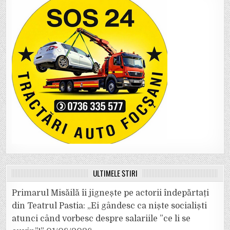
ULTIMELE ȘTIRI
Primarul Misăilă îi jignește pe actorii îndepărtați
din Teatrul Pastia: „Ei gândesc ca niște socialiști
atunci când vorbesc despre salariile ”ce li se