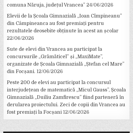
comuna Năruja, județul Vrancea”
24/06/2026
Elevii de la Școala Gimnazială „Ioan Cîmpineanu”
din Câmpineanca au fost premiați pentru
rezultatele deosebite obținute în acest an școlar
22/06/2026
Sute de elevi din Vrancea au participat la
concursurile „Grămăticel” și „MaxiMate”,
organizate de Școala Gimnazială „Ștefan cel Mare”
din Focșani.
12/06/2026
Peste 200 de elevi au participat la concursul
interjudețean de matematică „Micul Gauss”, Școala
Gimnazială „Duiliu Zamfirescu” fiind parteneră în
derularea proiectului. Zeci de copii din Vrancea au
fost premiați la Focșani
12/06/2026