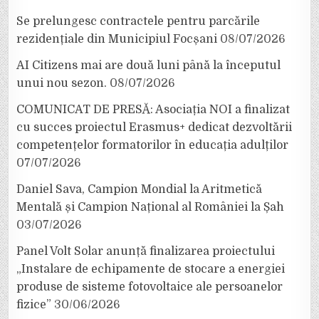
Se prelungesc contractele pentru parcările
rezidențiale din Municipiul Focșani
08/07/2026
AI Citizens mai are două luni până la începutul
unui nou sezon.
08/07/2026
COMUNICAT DE PRESĂ: Asociația NOI a finalizat
cu succes proiectul Erasmus+ dedicat dezvoltării
competențelor formatorilor în educația adulților
07/07/2026
Daniel Sava, Campion Mondial la Aritmetică
Mentală și Campion Național al României la Șah
03/07/2026
Panel Volt Solar anunță finalizarea proiectului
„Instalare de echipamente de stocare a energiei
produse de sisteme fotovoltaice ale persoanelor
fizice”
30/06/2026