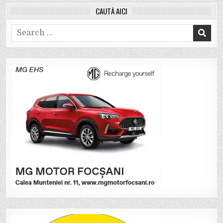
CAUTĂ AICI
Search
for: