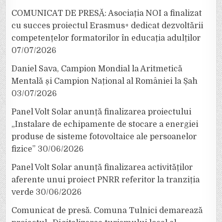
COMUNICAT DE PRESĂ: Asociația NOI a finalizat
cu succes proiectul Erasmus+ dedicat dezvoltării
competențelor formatorilor în educația adulților
07/07/2026
Daniel Sava, Campion Mondial la Aritmetică
Mentală și Campion Național al României la Șah
03/07/2026
Panel Volt Solar anunță finalizarea proiectului
„Instalare de echipamente de stocare a energiei
produse de sisteme fotovoltaice ale persoanelor
fizice”
30/06/2026
Panel Volt Solar anunță finalizarea activităților
aferente unui proiect PNRR referitor la tranziția
verde
30/06/2026
Comunicat de presă. Comuna Tulnici demarează