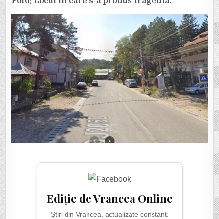
Foto: Locul în care s-a produs tragedia.
Ediție de Vrancea Online
Știri din Vrancea, actualizate constant.