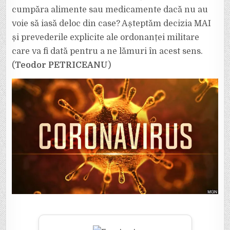
cumpăra alimente sau medicamente dacă nu au
voie să iasă deloc din case? Așteptăm decizia MAI
și prevederile explicite ale ordonanței militare
care va fi dată pentru a ne lămuri în acest sens.
(
Teodor PETRICEANU
)