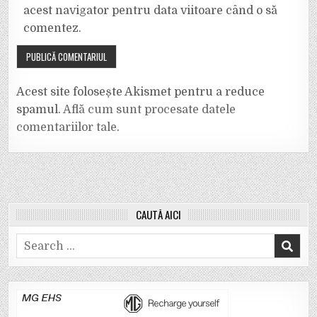
acest navigator pentru data viitoare când o să
comentez.
Acest site folosește Akismet pentru a reduce
spamul.
Află cum sunt procesate datele
comentariilor tale
.
CAUTĂ AICI
Search
for: