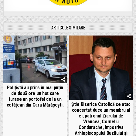
ARTICOLE SIMILARE
Polițiștii au prins în mai puțin
de două ore un hoț care
furase un portofel de la un
Știe Biserica Catolică ce atac
cetățean din Gara Mărășești.
concertat duce un membru al
ei, patronul Ziarului de
Vrancea, Corneliu
Condurache, împotriva
Arhiepiscopului Buzăului și