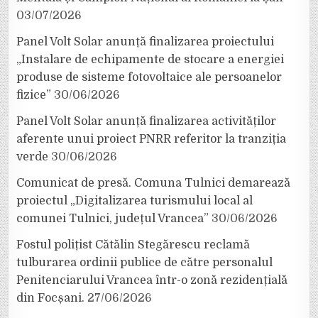
03/07/2026
Panel Volt Solar anunță finalizarea proiectului
„Instalare de echipamente de stocare a energiei
produse de sisteme fotovoltaice ale persoanelor
fizice”
30/06/2026
Panel Volt Solar anunță finalizarea activităților
aferente unui proiect PNRR referitor la tranziția
verde
30/06/2026
Comunicat de presă. Comuna Tulnici demarează
proiectul „Digitalizarea turismului local al
comunei Tulnici, județul Vrancea”
30/06/2026
Fostul polițist Cătălin Stegărescu reclamă
tulburarea ordinii publice de către personalul
Penitenciarului Vrancea într-o zonă rezidențială
din Focșani.
27/06/2026