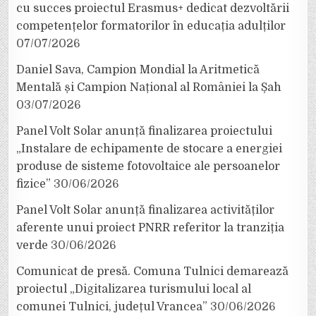
cu succes proiectul Erasmus+ dedicat dezvoltării
competențelor formatorilor în educația adulților
07/07/2026
Daniel Sava, Campion Mondial la Aritmetică
Mentală și Campion Național al României la Șah
03/07/2026
Panel Volt Solar anunță finalizarea proiectului
„Instalare de echipamente de stocare a energiei
produse de sisteme fotovoltaice ale persoanelor
fizice”
30/06/2026
Panel Volt Solar anunță finalizarea activităților
aferente unui proiect PNRR referitor la tranziția
verde
30/06/2026
Comunicat de presă. Comuna Tulnici demarează
proiectul „Digitalizarea turismului local al
comunei Tulnici, județul Vrancea”
30/06/2026