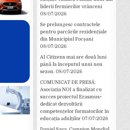
liderii fermierilor vrânceni
08/07/2026
Se prelungesc contractele
pentru parcările rezidențiale
din Municipiul Focșani
08/07/2026
AI Citizens mai are două luni
până la începutul unui nou
sezon.
08/07/2026
COMUNICAT DE PRESĂ:
Asociația NOI a finalizat cu
succes proiectul Erasmus+
dedicat dezvoltării
competențelor formatorilor în
educația adulților
07/07/2026
Daniel Sava, Campion Mondial