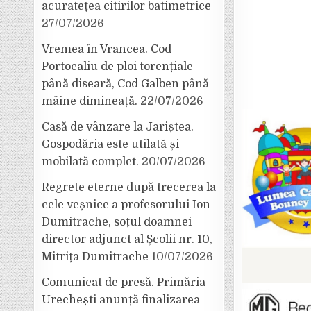
acuratețea citirilor batimetrice
27/07/2026
Vremea în Vrancea. Cod
Portocaliu de ploi torențiale
până diseară, Cod Galben până
mâine dimineață.
22/07/2026
Casă de vânzare la Jariștea.
Gospodăria este utilată și
mobilată complet.
20/07/2026
Regrete eterne după trecerea la
cele veșnice a profesorului Ion
Dumitrache, soțul doamnei
director adjunct al Școlii nr. 10,
Mitrița Dumitrache
10/07/2026
Comunicat de presă. Primăria
Urechești anunță finalizarea