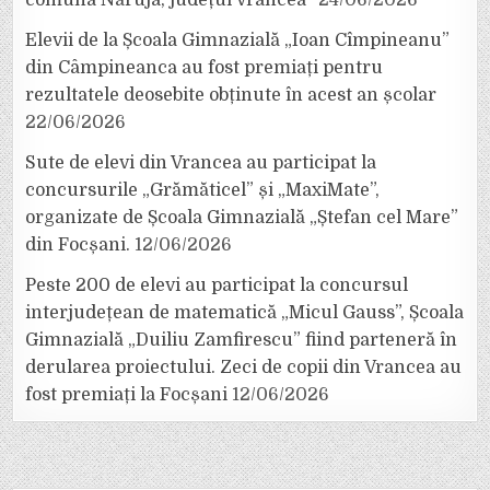
Elevii de la Școala Gimnazială „Ioan Cîmpineanu”
din Câmpineanca au fost premiați pentru
rezultatele deosebite obținute în acest an școlar
22/06/2026
Sute de elevi din Vrancea au participat la
concursurile „Grămăticel” și „MaxiMate”,
organizate de Școala Gimnazială „Ștefan cel Mare”
din Focșani.
12/06/2026
Peste 200 de elevi au participat la concursul
interjudețean de matematică „Micul Gauss”, Școala
Gimnazială „Duiliu Zamfirescu” fiind parteneră în
derularea proiectului. Zeci de copii din Vrancea au
fost premiați la Focșani
12/06/2026