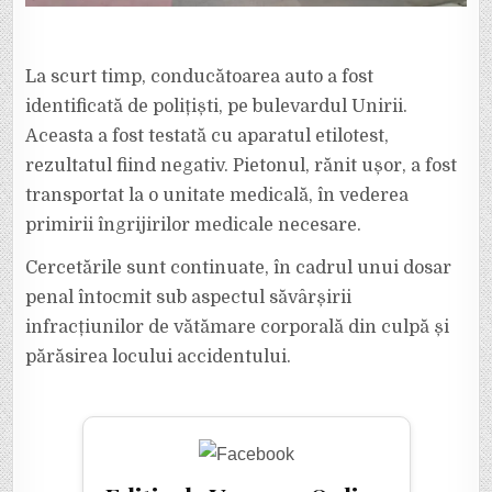
La scurt timp, conducătoarea auto a fost
identificată de polițiști, pe bulevardul Unirii.
Aceasta a fost testată cu aparatul etilotest,
rezultatul fiind negativ. Pietonul, rănit ușor, a fost
transportat la o unitate medicală, în vederea
primirii îngrijirilor medicale necesare.
Cercetările sunt continuate, în cadrul unui dosar
penal întocmit sub aspectul săvârșirii
infracțiunilor de vătămare corporală din culpă și
părăsirea locului accidentului.