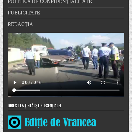
POLITICĂ DE CONFIDENȚIALITATE
PUBLICITATE
REDACȚIA
DIRECT LA ȚINTĂ! ȘTIRI ESENȚIALE!