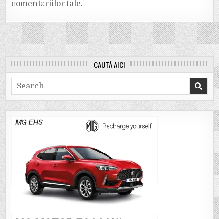
comentariilor tale
.
CAUTĂ AICI
Search
for: