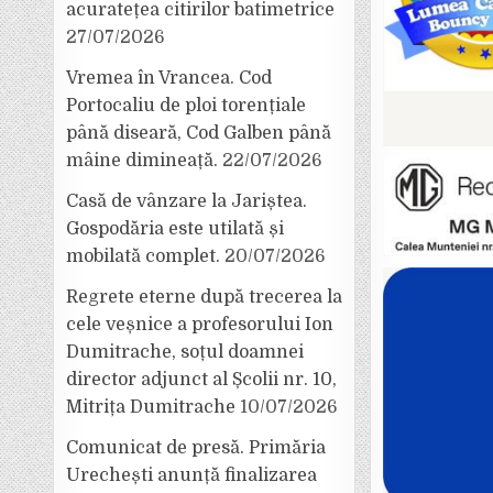
acuratețea citirilor batimetrice
27/07/2026
Vremea în Vrancea. Cod
Portocaliu de ploi torențiale
până diseară, Cod Galben până
mâine dimineață.
22/07/2026
Casă de vânzare la Jariștea.
Gospodăria este utilată și
mobilată complet.
20/07/2026
Regrete eterne după trecerea la
cele veșnice a profesorului Ion
Dumitrache, soțul doamnei
director adjunct al Școlii nr. 10,
Mitrița Dumitrache
10/07/2026
Comunicat de presă. Primăria
Urechești anunță finalizarea