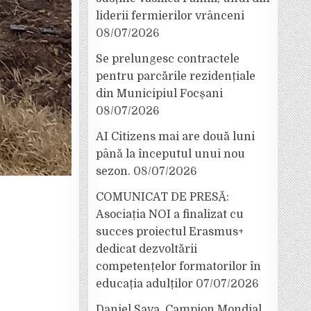
liderii fermierilor vrânceni
08/07/2026
Se prelungesc contractele
pentru parcările rezidențiale
din Municipiul Focșani
08/07/2026
AI Citizens mai are două luni
până la începutul unui nou
sezon.
08/07/2026
COMUNICAT DE PRESĂ:
Asociația NOI a finalizat cu
succes proiectul Erasmus+
dedicat dezvoltării
competențelor formatorilor în
educația adulților
07/07/2026
Daniel Sava, Campion Mondial