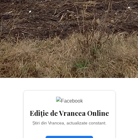
Ediție de Vrancea Online
Știri din Vrancea, actualizate constant.