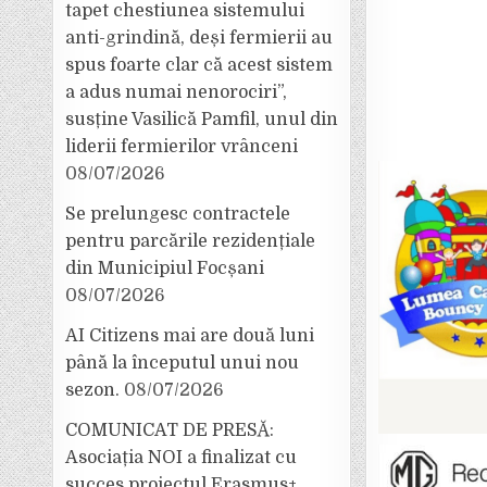
tapet chestiunea sistemului
anti-grindină, deși fermierii au
spus foarte clar că acest sistem
a adus numai nenorociri”,
susține Vasilică Pamfil, unul din
liderii fermierilor vrânceni
08/07/2026
Se prelungesc contractele
pentru parcările rezidențiale
din Municipiul Focșani
08/07/2026
AI Citizens mai are două luni
până la începutul unui nou
sezon.
08/07/2026
COMUNICAT DE PRESĂ:
Asociația NOI a finalizat cu
succes proiectul Erasmus+