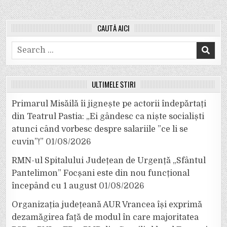
CAUTĂ AICI
Search
for:
ULTIMELE ȘTIRI
Primarul Misăilă îi jignește pe actorii îndepărtați
din Teatrul Pastia: „Ei gândesc ca niște socialiști
atunci când vorbesc despre salariile ”ce li se
cuvin”!”
01/08/2026
RMN-ul Spitalului Județean de Urgență „Sfântul
Pantelimon” Focșani este din nou funcțional
începând cu 1 august
01/08/2026
Organizația județeană AUR Vrancea își exprimă
dezamăgirea față de modul în care majoritatea