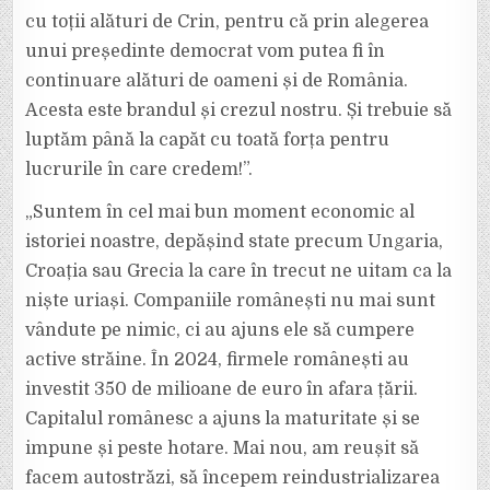
cu toții alături de Crin, pentru că prin alegerea
unui președinte democrat vom putea fi în
continuare alături de oameni și de România.
Acesta este brandul și crezul nostru. Și trebuie să
luptăm până la capăt cu toată forța pentru
lucrurile în care credem!”.
„Suntem în cel mai bun moment economic al
istoriei noastre, depășind state precum Ungaria,
Croația sau Grecia la care în trecut ne uitam ca la
niște uriași. Companiile românești nu mai sunt
vândute pe nimic, ci au ajuns ele să cumpere
active străine. În 2024, firmele românești au
investit 350 de milioane de euro în afara țării.
Capitalul românesc a ajuns la maturitate și se
impune și peste hotare. Mai nou, am reușit să
facem autostrăzi, să începem reindustrializarea