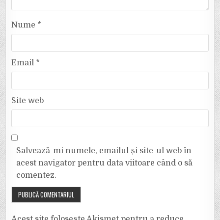
Nume
*
Email
*
Site web
Salvează-mi numele, emailul și site-ul web în
acest navigator pentru data viitoare când o să
comentez.
Acest site folosește Akismet pentru a reduce