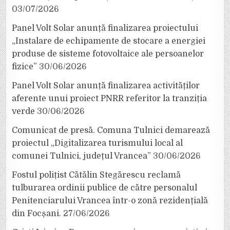
03/07/2026
Panel Volt Solar anunță finalizarea proiectului
„Instalare de echipamente de stocare a energiei
produse de sisteme fotovoltaice ale persoanelor
fizice”
30/06/2026
Panel Volt Solar anunță finalizarea activităților
aferente unui proiect PNRR referitor la tranziția
verde
30/06/2026
Comunicat de presă. Comuna Tulnici demarează
proiectul „Digitalizarea turismului local al
comunei Tulnici, județul Vrancea”
30/06/2026
Fostul polițist Cătălin Stegărescu reclamă
tulburarea ordinii publice de către personalul
Penitenciarului Vrancea într-o zonă rezidențială
din Focșani.
27/06/2026