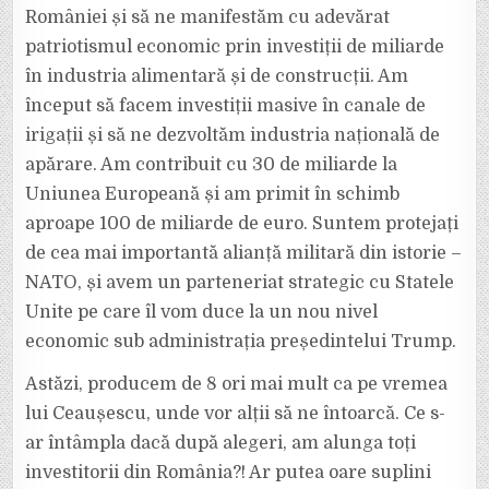
României și să ne manifestăm cu adevărat
patriotismul economic prin investiții de miliarde
în industria alimentară și de construcții. Am
început să facem investiții masive în canale de
irigații și să ne dezvoltăm industria națională de
apărare. Am contribuit cu 30 de miliarde la
Uniunea Europeană și am primit în schimb
aproape 100 de miliarde de euro. Suntem protejați
de cea mai importantă alianță militară din istorie –
NATO, și avem un parteneriat strategic cu Statele
Unite pe care îl vom duce la un nou nivel
economic sub administrația președintelui Trump.
Astăzi, producem de 8 ori mai mult ca pe vremea
lui Ceaușescu, unde vor alții să ne întoarcă. Ce s-
ar întâmpla dacă după alegeri, am alunga toți
investitorii din România?! Ar putea oare suplini