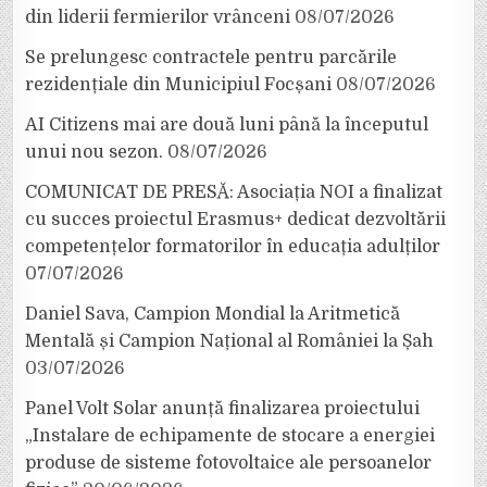
din liderii fermierilor vrânceni
08/07/2026
Se prelungesc contractele pentru parcările
rezidențiale din Municipiul Focșani
08/07/2026
AI Citizens mai are două luni până la începutul
unui nou sezon.
08/07/2026
COMUNICAT DE PRESĂ: Asociația NOI a finalizat
cu succes proiectul Erasmus+ dedicat dezvoltării
competențelor formatorilor în educația adulților
07/07/2026
Daniel Sava, Campion Mondial la Aritmetică
Mentală și Campion Național al României la Șah
03/07/2026
Panel Volt Solar anunță finalizarea proiectului
„Instalare de echipamente de stocare a energiei
produse de sisteme fotovoltaice ale persoanelor