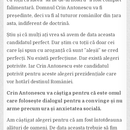
falimentară. Domnul Crin Antonescu va fi
președinte, deci va fi al tuturor românilor din țara
asta, indiferent de doctrină.
Știu și că mulți ați vrea să avem de data aceasta
candidatul perfect. Dar știm cu toții că doar cei
care își spun cu aroganță că sunt ”aleșii” se cred
perfecți. Nu există perfecțiune. Dar există alegeri
potrivite. Iar Crin Antonescu este candidatul
potrivit pentru aceste alegeri prezidențiale care
vor hotărî destinul României.
Crin Antonescu va câștiga pentru că este omul
care folosește dialogul pentru a convinge și nu
arme precum ura și anxietatea socială.
Am câștigat alegeri pentru că am fost întotdeauna
alături de oameni. De data aceasta trebuie să fim