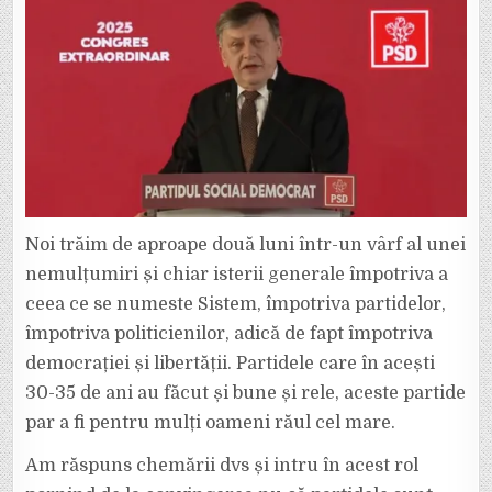
Noi trăim de aproape două luni într-un vârf al unei
nemulțumiri și chiar isterii generale împotriva a
ceea ce se numeste Sistem, împotriva partidelor,
împotriva politicienilor, adică de fapt împotriva
democrației și libertății. Partidele care în acești
30-35 de ani au făcut și bune și rele, aceste partide
par a fi pentru mulți oameni răul cel mare.
Am răspuns chemării dvs și intru în acest rol