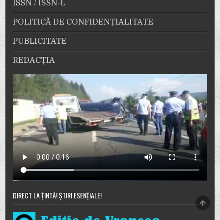
ISSN / ISSN-L
POLITICĂ DE CONFIDENȚIALITATE
PUBLICITATE
REDACȚIA
DIRECT LA ȚINTĂ! ȘTIRI ESENȚIALE!
SCRO
TO
TOP