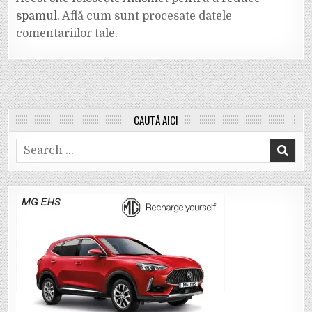
spamul.
Află cum sunt procesate datele
comentariilor tale
.
CAUTĂ AICI
Search
for: