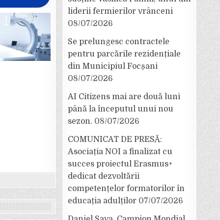
liderii fermierilor vrânceni
08/07/2026
Se prelungesc contractele
pentru parcările rezidențiale
din Municipiul Focșani
08/07/2026
AI Citizens mai are două luni
până la începutul unui nou
sezon.
08/07/2026
COMUNICAT DE PRESĂ:
Asociația NOI a finalizat cu
succes proiectul Erasmus+
dedicat dezvoltării
competențelor formatorilor în
educația adulților
07/07/2026
Daniel Sava, Campion Mondial