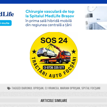
TAGGED
BARONUL OPRIȘAN
,
CJ VRANCEA
,
MARIAN OPRIȘAN
,
SPITAL FOCȘANI
ARTICOLE SIMILARE