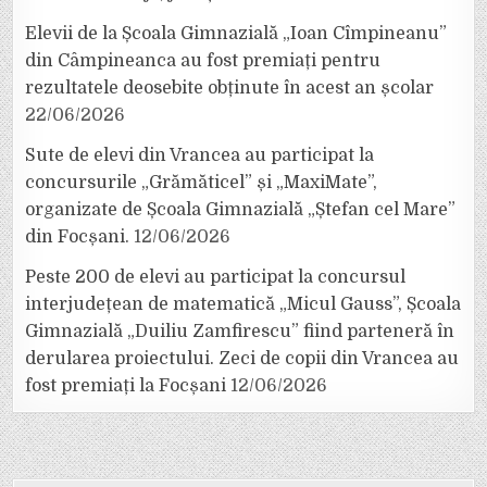
Elevii de la Școala Gimnazială „Ioan Cîmpineanu”
din Câmpineanca au fost premiați pentru
rezultatele deosebite obținute în acest an școlar
22/06/2026
Sute de elevi din Vrancea au participat la
concursurile „Grămăticel” și „MaxiMate”,
organizate de Școala Gimnazială „Ștefan cel Mare”
din Focșani.
12/06/2026
Peste 200 de elevi au participat la concursul
interjudețean de matematică „Micul Gauss”, Școala
Gimnazială „Duiliu Zamfirescu” fiind parteneră în
derularea proiectului. Zeci de copii din Vrancea au
fost premiați la Focșani
12/06/2026