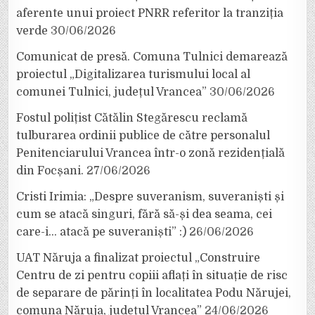
aferente unui proiect PNRR referitor la tranziția
verde
30/06/2026
Comunicat de presă. Comuna Tulnici demarează
proiectul „Digitalizarea turismului local al
comunei Tulnici, județul Vrancea”
30/06/2026
Fostul polițist Cătălin Stegărescu reclamă
tulburarea ordinii publice de către personalul
Penitenciarului Vrancea într-o zonă rezidențială
din Focșani.
27/06/2026
Cristi Irimia: „Despre suveranism, suveraniști și
cum se atacă singuri, fără să-și dea seama, cei
care-i… atacă pe suveraniști” :)
26/06/2026
UAT Năruja a finalizat proiectul „Construire
Centru de zi pentru copiii aflați în situație de risc
de separare de părinți în localitatea Podu Nărujei,
comuna Năruja, județul Vrancea”
24/06/2026