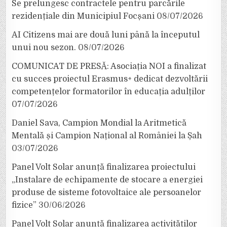
Se prelungesc contractele pentru parcările
rezidențiale din Municipiul Focșani
08/07/2026
AI Citizens mai are două luni până la începutul
unui nou sezon.
08/07/2026
COMUNICAT DE PRESĂ: Asociația NOI a finalizat
cu succes proiectul Erasmus+ dedicat dezvoltării
competențelor formatorilor în educația adulților
07/07/2026
Daniel Sava, Campion Mondial la Aritmetică
Mentală și Campion Național al României la Șah
03/07/2026
Panel Volt Solar anunță finalizarea proiectului
„Instalare de echipamente de stocare a energiei
produse de sisteme fotovoltaice ale persoanelor
fizice”
30/06/2026
Panel Volt Solar anunță finalizarea activităților