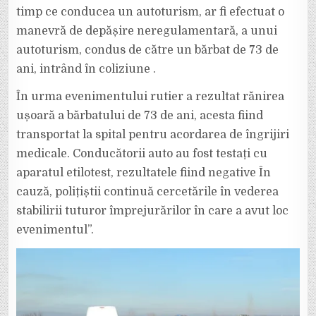
timp ce conducea un autoturism, ar fi efectuat o
manevră de depășire neregulamentară, a unui
autoturism, condus de către un bărbat de 73 de
ani, intrând în coliziune .
În urma evenimentului rutier a rezultat rănirea
ușoară a bărbatului de 73 de ani, acesta fiind
transportat la spital pentru acordarea de îngrijiri
medicale. Conducătorii auto au fost testați cu
aparatul etilotest, rezultatele fiind negative În
cauză, polițiștii continuă cercetările în vederea
stabilirii tuturor împrejurărilor în care a avut loc
evenimentul”.