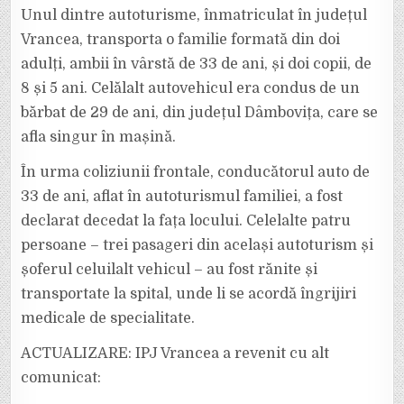
Unul dintre autoturisme, înmatriculat în județul
Vrancea, transporta o familie formată din doi
adulți, ambii în vârstă de 33 de ani, și doi copii, de
8 și 5 ani. Celălalt autovehicul era condus de un
bărbat de 29 de ani, din județul Dâmbovița, care se
afla singur în mașină.
În urma coliziunii frontale, conducătorul auto de
33 de ani, aflat în autoturismul familiei, a fost
declarat decedat la fața locului. Celelalte patru
persoane – trei pasageri din același autoturism și
șoferul celuilalt vehicul – au fost rănite și
transportate la spital, unde li se acordă îngrijiri
medicale de specialitate.
ACTUALIZARE: IPJ Vrancea a revenit cu alt
comunicat: