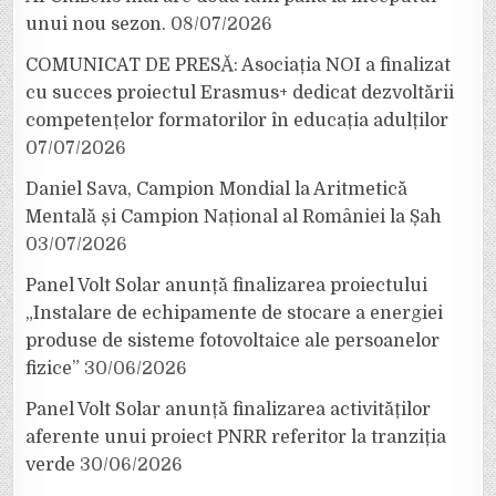
unui nou sezon.
08/07/2026
COMUNICAT DE PRESĂ: Asociația NOI a finalizat
cu succes proiectul Erasmus+ dedicat dezvoltării
competențelor formatorilor în educația adulților
07/07/2026
Daniel Sava, Campion Mondial la Aritmetică
Mentală și Campion Național al României la Șah
03/07/2026
Panel Volt Solar anunță finalizarea proiectului
„Instalare de echipamente de stocare a energiei
produse de sisteme fotovoltaice ale persoanelor
fizice”
30/06/2026
Panel Volt Solar anunță finalizarea activităților
aferente unui proiect PNRR referitor la tranziția
verde
30/06/2026