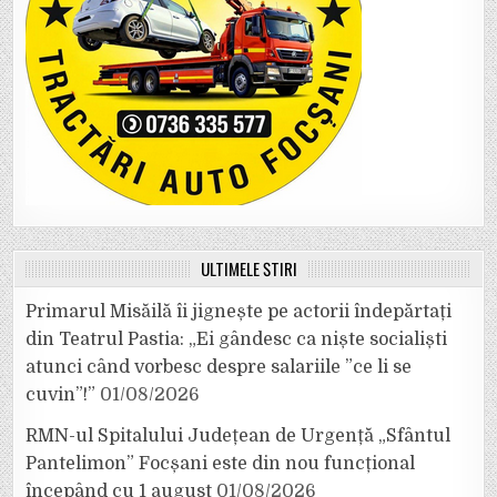
ULTIMELE ȘTIRI
Primarul Misăilă îi jignește pe actorii îndepărtați
din Teatrul Pastia: „Ei gândesc ca niște socialiști
atunci când vorbesc despre salariile ”ce li se
cuvin”!”
01/08/2026
RMN-ul Spitalului Județean de Urgență „Sfântul
Pantelimon” Focșani este din nou funcțional
începând cu 1 august
01/08/2026