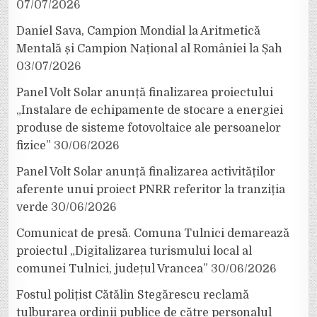
07/07/2026
Daniel Sava, Campion Mondial la Aritmetică
Mentală și Campion Național al României la Șah
03/07/2026
Panel Volt Solar anunță finalizarea proiectului
„Instalare de echipamente de stocare a energiei
produse de sisteme fotovoltaice ale persoanelor
fizice”
30/06/2026
Panel Volt Solar anunță finalizarea activităților
aferente unui proiect PNRR referitor la tranziția
verde
30/06/2026
Comunicat de presă. Comuna Tulnici demarează
proiectul „Digitalizarea turismului local al
comunei Tulnici, județul Vrancea”
30/06/2026
Fostul polițist Cătălin Stegărescu reclamă
tulburarea ordinii publice de către personalul