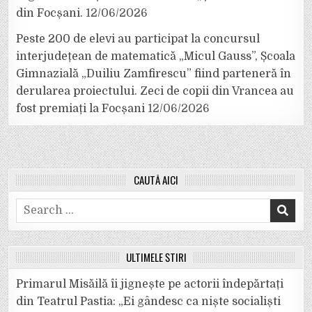
din Focșani.
12/06/2026
Peste 200 de elevi au participat la concursul
interjudețean de matematică „Micul Gauss”, Școala
Gimnazială „Duiliu Zamfirescu” fiind parteneră în
derularea proiectului. Zeci de copii din Vrancea au
fost premiați la Focșani
12/06/2026
CAUTĂ AICI
Search
for:
ULTIMELE ȘTIRI
Primarul Misăilă îi jignește pe actorii îndepărtați
din Teatrul Pastia: „Ei gândesc ca niște socialiști