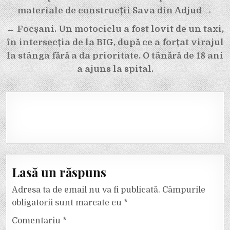
în
materiale de construcții Sava din Adjud →
articole
← Focșani. Un motociclu a fost lovit de un taxi,
în intersecția de la BIG, după ce a forțat virajul
la stânga fără a da prioritate. O tânără de 18 ani
a ajuns la spital.
Lasă un răspuns
Adresa ta de email nu va fi publicată.
Câmpurile
obligatorii sunt marcate cu
*
Comentariu
*