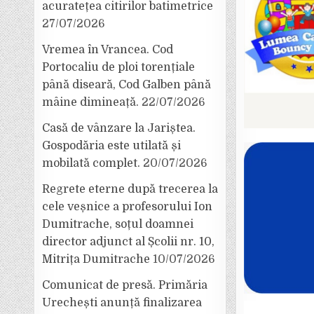
acuratețea citirilor batimetrice
27/07/2026
Vremea în Vrancea. Cod
Portocaliu de ploi torențiale
până diseară, Cod Galben până
mâine dimineață.
22/07/2026
Casă de vânzare la Jariștea.
Gospodăria este utilată și
mobilată complet.
20/07/2026
Regrete eterne după trecerea la
cele veșnice a profesorului Ion
Dumitrache, soțul doamnei
director adjunct al Școlii nr. 10,
Mitrița Dumitrache
10/07/2026
Comunicat de presă. Primăria
Urechești anunță finalizarea