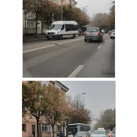
ÎNGREUNAT!