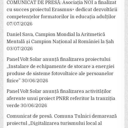
COMUNICAT DE PRESĂ: Asociația NOI a finalizat
cu succes proiectul Erasmus+ dedicat dezvoltării
competențelor formatorilor în educația adulților
07/07/2026
Daniel Sava, Campion Mondial la Aritmetică
Mentală și Campion Național al României la Șah
03/07/2026
Panel Volt Solar anunță finalizarea proiectului
„Instalare de echipamente de stocare a energiei
produse de sisteme fotovoltaice ale persoanelor
fizice”
30/06/2026
Panel Volt Solar anunță finalizarea activităților
aferente unui proiect PNRR referitor la tranziția
verde
30/06/2026
Comunicat de presă. Comuna Tulnici demarează
proiectul „Digitalizarea turismului local al