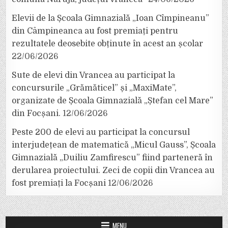
Elevii de la Școala Gimnazială „Ioan Cîmpineanu”
din Câmpineanca au fost premiați pentru
rezultatele deosebite obținute în acest an școlar
22/06/2026
Sute de elevi din Vrancea au participat la
concursurile „Grămăticel” și „MaxiMate”,
organizate de Școala Gimnazială „Ștefan cel Mare”
din Focșani.
12/06/2026
Peste 200 de elevi au participat la concursul
interjudețean de matematică „Micul Gauss”, Școala
Gimnazială „Duiliu Zamfirescu” fiind parteneră în
derularea proiectului. Zeci de copii din Vrancea au
fost premiați la Focșani
12/06/2026
MENU