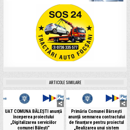
ARTICOLE SIMILARE
UAT COMUNA BĂLEȘTI anunță
Primăria Comunei Bârsești
începerea proiectului
anunță semnarea contractului
„Digitalizarea serviciilor
de finanțare pentru proiectul
comunei Bălești”
„Realizarea unui sistem