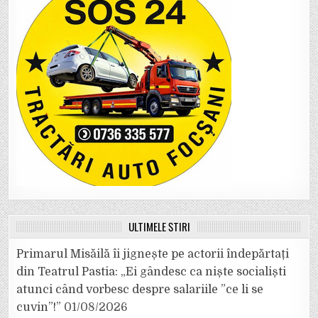
ULTIMELE ȘTIRI
Primarul Misăilă îi jignește pe actorii îndepărtați
din Teatrul Pastia: „Ei gândesc ca niște socialiști
atunci când vorbesc despre salariile ”ce li se
cuvin”!”
01/08/2026