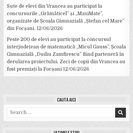
Sute de elevi din Vrancea au participat la
concursurile „Grămăticel” și „MaxiMate”,
organizate de Școala Gimnazială „Ștefan cel Mare”
din Focșani.
12/06/2026
Peste 200 de elevi au participat la concursul
interjudețean de matematică „Micul Gauss”, Școala
Gimnazială „Duiliu Zamfirescu” fiind parteneră în
derularea proiectului. Zeci de copii din Vrancea au
fost premiați la Focșani
12/06/2026
CAUTĂ AICI
Search
for:
ULTIMELE ȘTIRI