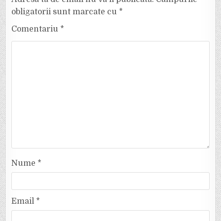
obligatorii sunt marcate cu
*
Comentariu
*
Nume
*
Email
*