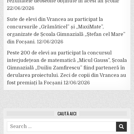
rezultatele deosebite obținute în acest an școlar
22/06/2026
Sute de elevi din Vrancea au participat la
concursurile „Grămăticel” și „MaxiMate”,
organizate de Școala Gimnazială „Ștefan cel Mare”
din Focșani.
12/06/2026
Peste 200 de elevi au participat la concursul
interjudețean de matematică „Micul Gauss”, Școala
Gimnazială „Duiliu Zamfirescu” fiind parteneră în
derularea proiectului. Zeci de copii din Vrancea au
fost premiați la Focșani
12/06/2026
CAUTĂ AICI
Search
for: