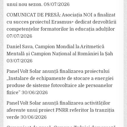
unui nou sezon.
08/07/2026
COMUNICAT DE PRESĂ: Asociația NOI a finalizat
cu succes proiectul Erasmus+ dedicat dezvoltării
competențelor formatorilor în educația adulților
07/07/2026
Daniel Sava, Campion Mondial la Aritmetică
Mentală și Campion Național al României la Șah
03/07/2026
Panel Volt Solar anunță finalizarea proiectului
„Instalare de echipamente de stocare a energiei
produse de sisteme fotovoltaice ale persoanelor
fizice”
30/06/2026
Panel Volt Solar anunță finalizarea activităților
aferente unui proiect PNRR referitor la tranziția
verde
30/06/2026