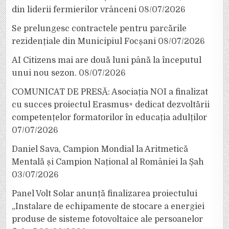
din liderii fermierilor vrânceni
08/07/2026
Se prelungesc contractele pentru parcările
rezidențiale din Municipiul Focșani
08/07/2026
AI Citizens mai are două luni până la începutul
unui nou sezon.
08/07/2026
COMUNICAT DE PRESĂ: Asociația NOI a finalizat
cu succes proiectul Erasmus+ dedicat dezvoltării
competențelor formatorilor în educația adulților
07/07/2026
Daniel Sava, Campion Mondial la Aritmetică
Mentală și Campion Național al României la Șah
03/07/2026
Panel Volt Solar anunță finalizarea proiectului
„Instalare de echipamente de stocare a energiei
produse de sisteme fotovoltaice ale persoanelor