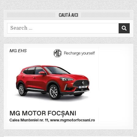
CAUTĂ AICI
Search
for: