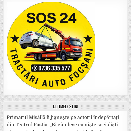
ULTIMELE ȘTIRI
Primarul Misăilă îi jignește pe actorii îndepărtați
din Teatrul Pastia: „Ei gândesc ca niște socialiști