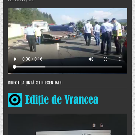
DIRECT LA ȚINTĂ! ȘTIRI ESENȚIALE!