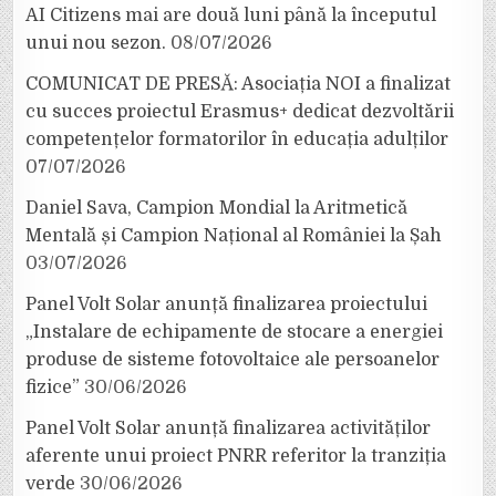
AI Citizens mai are două luni până la începutul
unui nou sezon.
08/07/2026
COMUNICAT DE PRESĂ: Asociația NOI a finalizat
cu succes proiectul Erasmus+ dedicat dezvoltării
competențelor formatorilor în educația adulților
07/07/2026
Daniel Sava, Campion Mondial la Aritmetică
Mentală și Campion Național al României la Șah
03/07/2026
Panel Volt Solar anunță finalizarea proiectului
„Instalare de echipamente de stocare a energiei
produse de sisteme fotovoltaice ale persoanelor
fizice”
30/06/2026
Panel Volt Solar anunță finalizarea activităților
aferente unui proiect PNRR referitor la tranziția
verde
30/06/2026