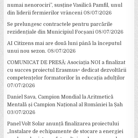
numai nenorociri”, susține Vasilică Pamfil, unul
din liderii fermierilor vrânceni
08/07/2026
Se prelungesc contractele pentru parcările
rezidențiale din Municipiul Focșani
08/07/2026
AI Citizens mai are două luni până la începutul
unui nou sezon.
08/07/2026
COMUNICAT DE PRESĂ: Asociația NOI a finalizat
cu succes proiectul Erasmus+ dedicat dezvoltării
competențelor formatorilor în educația adulților
07/07/2026
Daniel Sava, Campion Mondial la Aritmetică
Mentală și Campion Național al României la Șah
03/07/2026
Panel Volt Solar anunță finalizarea proiectului
„Instalare de echipamente de stocare a energiei