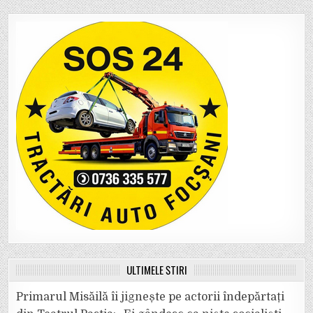
ULTIMELE ȘTIRI
Primarul Misăilă îi jignește pe actorii îndepărtați