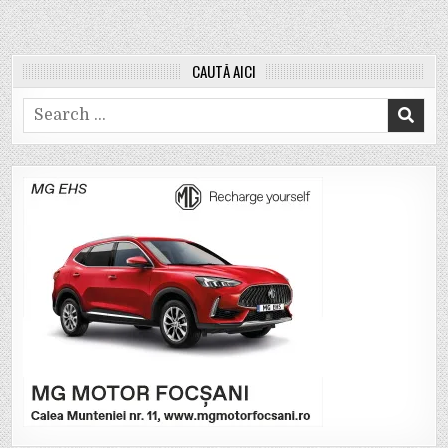
CAUTĂ AICI
Search
for: