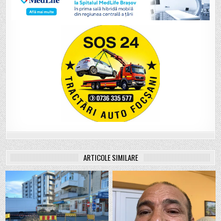
ARTICOLE SIMILARE