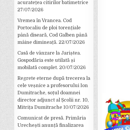
acuratețea citirilor batimetrice
27/07/2026
Vremea în Vrancea. Cod
Portocaliu de ploi torențiale
până diseară, Cod Galben până
mâine dimineață.
22/07/2026
Casă de vânzare la Jariștea.
Gospodăria este utilată și
mobilată complet.
20/07/2026
Regrete eterne după trecerea la
cele veșnice a profesorului Ion
Dumitrache, soțul doamnei
director adjunct al Școlii nr. 10,
Mitrița Dumitrache
10/07/2026
Comunicat de presă. Primăria
Urechești anunță finalizarea