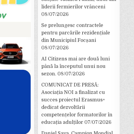
liderii fermierilor vrânceni
08/07/2026
Se prelungesc contractele
pentru parcările rezidențiale
din Municipiul Focșani
08/07/2026
AI Citizens mai are două luni
până la începutul unui nou
sezon.
08/07/2026
COMUNICAT DE PRESĂ:
Asociația NOI a finalizat cu
succes proiectul Erasmus+
dedicat dezvoltării
competențelor formatorilor în
educația adulților
07/07/2026
Daniel Sava, Campion Mondial