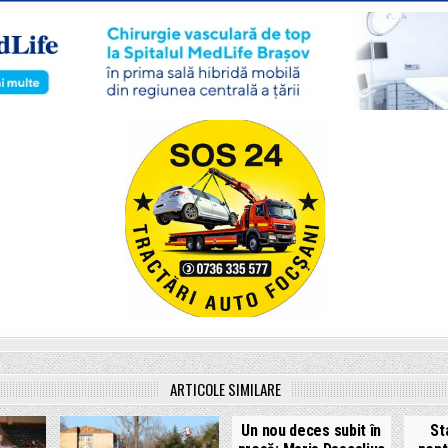
ARTICOLE SIMILARE
Un nou deces subit în
Sta