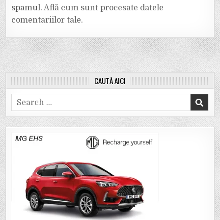
spamul.
Află cum sunt procesate datele
comentariilor tale
.
CAUTĂ AICI
Search
for: