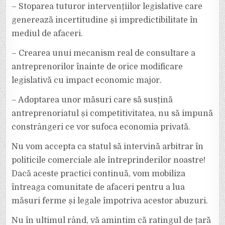
– Stoparea tuturor intervențiilor legislative care
generează incertitudine și impredictibilitate în
mediul de afaceri.
– Crearea unui mecanism real de consultare a
antreprenorilor înainte de orice modificare
legislativă cu impact economic major.
– Adoptarea unor măsuri care să susțină
antreprenoriatul și competitivitatea, nu să impună
constrângeri ce vor sufoca economia privată.
Nu vom accepta ca statul să intervină arbitrar în
politicile comerciale ale întreprinderilor noastre!
Dacă aceste practici continuă, vom mobiliza
întreaga comunitate de afaceri pentru a lua
măsuri ferme și legale împotriva acestor abuzuri.
Nu în ultimul rând, vă amintim că ratingul de țară