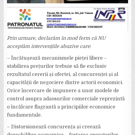
Prin urmare, declarăm în mod ferm că NU
acceptăm intervențiile abuzive care
:
– Încătușează mecanismele pieței libere –
stabilirea prețurilor trebuie să fie exclusiv
rezultatul cererii și ofertei, al concurenței și al
capacității de negociere dintre actorii economici.
Orice încercare de impunere a unor modele de
control asupra adaosurilor comerciale reprezintă
o încălcare flagrantă a principiilor economice
fundamentale.
– Distorsionează concurența și creează