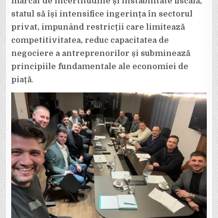
marcat de incertitudine și instabilitate fiscală,
statul să își intensifice ingerința în sectorul
privat, impunând restricții care limitează
competitivitatea, reduc capacitatea de
negociere a antreprenorilor și subminează
principiile fundamentale ale economiei de
piață
.