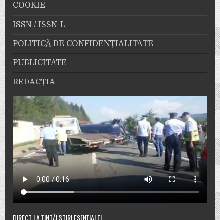
COOKIE
ISSN / ISSN-L
POLITICĂ DE CONFIDENȚIALITATE
PUBLICITATE
REDACȚIA
DIRECT LA ȚINTĂ! ȘTIRI ESENȚIALE!