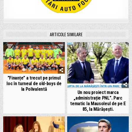
ARTICOLE SIMILARE
”Finanțe” a trecut pe primul
loc în turneul de old-boys de
la Polivalentă
Un nou proiect marca
„administrație PNL”. Parc
tematic la Mausoleul de pe E
85, la Mărășești.