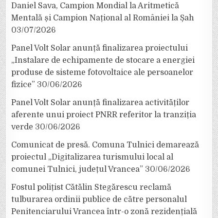
Daniel Sava, Campion Mondial la Aritmetică
Mentală și Campion Național al României la Șah
03/07/2026
Panel Volt Solar anunță finalizarea proiectului
„Instalare de echipamente de stocare a energiei
produse de sisteme fotovoltaice ale persoanelor
fizice”
30/06/2026
Panel Volt Solar anunță finalizarea activităților
aferente unui proiect PNRR referitor la tranziția
verde
30/06/2026
Comunicat de presă. Comuna Tulnici demarează
proiectul „Digitalizarea turismului local al
comunei Tulnici, județul Vrancea”
30/06/2026
Fostul polițist Cătălin Stegărescu reclamă
tulburarea ordinii publice de către personalul
Penitenciarului Vrancea într-o zonă rezidențială