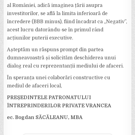
al României, adică imaginea țării asupra
investitorilor, se află la limita inferioară de
încredere (BBB minus), fiind încadrat ca „Negativ”,
acest lucru datorându-se în primul rând
acțiunilor puterii executive.
Așteptăm un răspuns prompt din partea
dumneavoastră și solicităm deschiderea unui
dialog real cu reprezentanții mediului de afaceri.
În speranța unei colaborări constructive cu
mediul de afaceri local,
PREȘEDINTELE PATRONATULUI
ÎNTREPRINDERILOR PRIVATE VRANCEA
ec. Bogdan SĂCĂLEANU, MBA