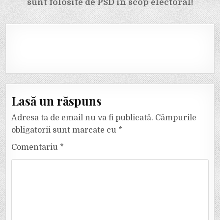
sunt folosite de PSD în scop electoral!
Lasă un răspuns
Adresa ta de email nu va fi publicată.
Câmpurile
obligatorii sunt marcate cu
*
Comentariu
*