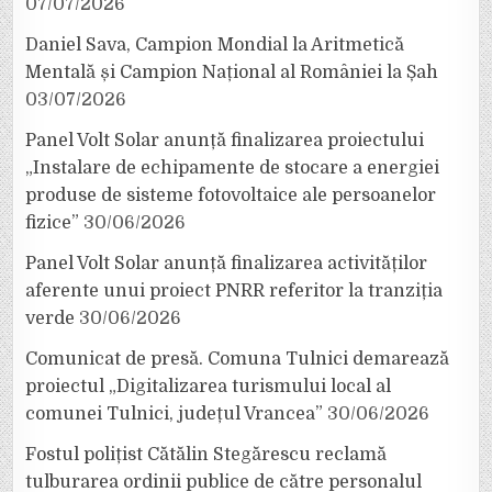
07/07/2026
Daniel Sava, Campion Mondial la Aritmetică
Mentală și Campion Național al României la Șah
03/07/2026
Panel Volt Solar anunță finalizarea proiectului
„Instalare de echipamente de stocare a energiei
produse de sisteme fotovoltaice ale persoanelor
fizice”
30/06/2026
Panel Volt Solar anunță finalizarea activităților
aferente unui proiect PNRR referitor la tranziția
verde
30/06/2026
Comunicat de presă. Comuna Tulnici demarează
proiectul „Digitalizarea turismului local al
comunei Tulnici, județul Vrancea”
30/06/2026
Fostul polițist Cătălin Stegărescu reclamă
tulburarea ordinii publice de către personalul