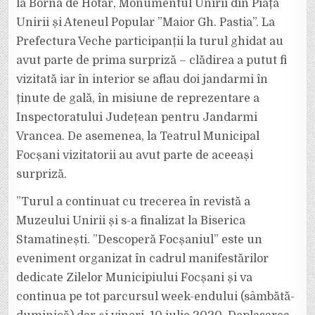
la Borna de Hotar, Monumentul Unirii din Piața
Unirii și Ateneul Popular ”Maior Gh. Pastia”. La
Prefectura Veche participanții la turul ghidat au
avut parte de prima surpriză – clădirea a putut fi
vizitată iar în interior se aflau doi jandarmi în
ținute de gală, în misiune de reprezentare a
Inspectoratului Județean pentru Jandarmi
Vrancea. De asemenea, la Teatrul Municipal
Focșani vizitatorii au avut parte de aceeași
surpriză.
”Turul a continuat cu trecerea în revistă a
Muzeului Unirii și s-a finalizat la Biserica
Stamatinești. ”Descoperă Focșaniul” este un
eveniment organizat în cadrul manifestărilor
dedicate Zilelor Municipiului Focșani și va
continua pe tot parcursul week-endului (sâmbătă-