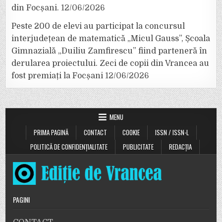
din Focșani.
12/06/2026
Peste 200 de elevi au participat la concursul
interjudețean de matematică „Micul Gauss”, Școala
Gimnazială „Duiliu Zamfirescu” fiind parteneră în
derularea proiectului. Zeci de copii din Vrancea au
fost premiați la Focșani
12/06/2026
MENU
PRIMA PAGINĂ
CONTACT
COOKIE
ISSN / ISSN-L
POLITICĂ DE CONFIDENȚIALITATE
PUBLICITATE
REDACȚIA
PAGINI