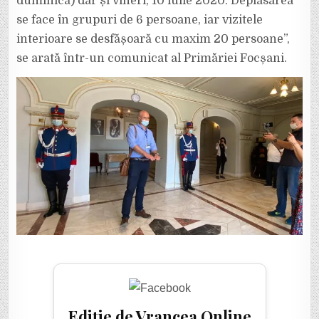
duminică) dar și vineri, 10 iulie 2020. Deplasarea
se face în grupuri de 6 persoane, iar vizitele
interioare se desfășoară cu maxim 20 persoane”,
se arată într-un comunicat al Primăriei Focșani.
Ediție de Vrancea Online