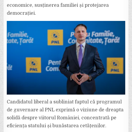
economice, susținerea familiei și protejarea
democrației.
Candidatul liberal a subliniat faptul că programul
de guvernare al PNL exprimă o viziune de dreapta
solidă despre viitorul României, concentrată pe
eficiența statului și bunăstarea cetățenilor.