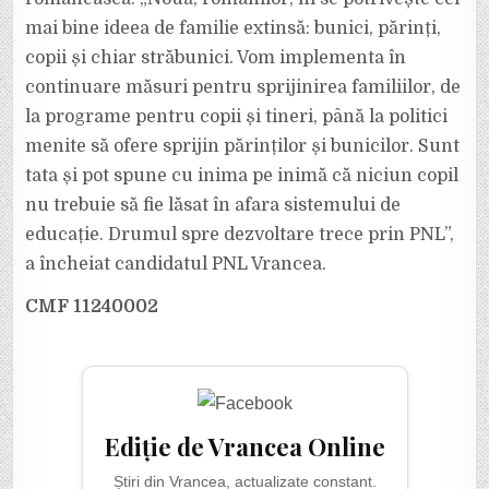
mai bine ideea de familie extinsă: bunici, părinți,
copii și chiar străbunici. Vom implementa în
continuare măsuri pentru sprijinirea familiilor, de
la programe pentru copii și tineri, până la politici
menite să ofere sprijin părinților și bunicilor. Sunt
tata și pot spune cu inima pe inimă că niciun copil
nu trebuie să fie lăsat în afara sistemului de
educație. Drumul spre dezvoltare trece prin PNL”,
a încheiat candidatul PNL Vrancea.
CMF 11240002
Ediție de Vrancea Online
Știri din Vrancea, actualizate constant.