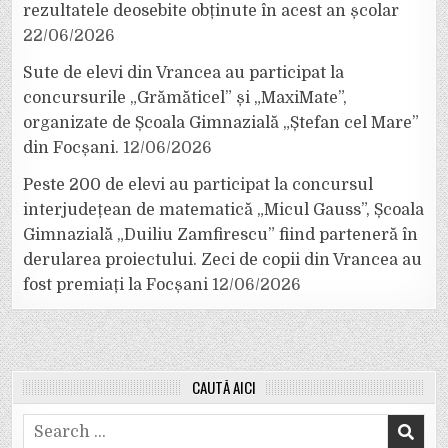
rezultatele deosebite obținute în acest an școlar
22/06/2026
Sute de elevi din Vrancea au participat la
concursurile „Grămăticel” și „MaxiMate”,
organizate de Școala Gimnazială „Ștefan cel Mare”
din Focșani.
12/06/2026
Peste 200 de elevi au participat la concursul
interjudețean de matematică „Micul Gauss”, Școala
Gimnazială „Duiliu Zamfirescu” fiind parteneră în
derularea proiectului. Zeci de copii din Vrancea au
fost premiați la Focșani
12/06/2026
CAUTĂ AICI
Search