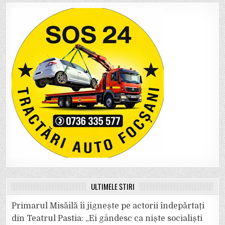
ULTIMELE ȘTIRI
Primarul Misăilă îi jignește pe actorii îndepărtați
din Teatrul Pastia: „Ei gândesc ca niște socialiști