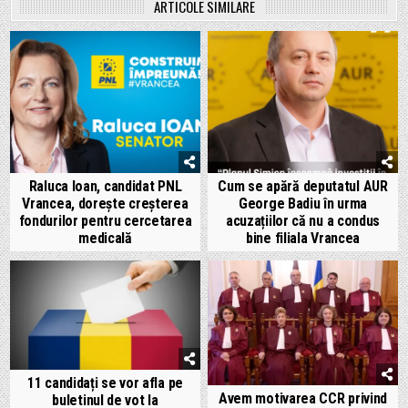
ARTICOLE SIMILARE
Raluca Ioan, candidat PNL
Cum se apără deputatul AUR
Vrancea, dorește creșterea
George Badiu în urma
fondurilor pentru cercetarea
acuzațiilor că nu a condus
medicală
bine filiala Vrancea
11 candidați se vor afla pe
Avem motivarea CCR privind
buletinul de vot la