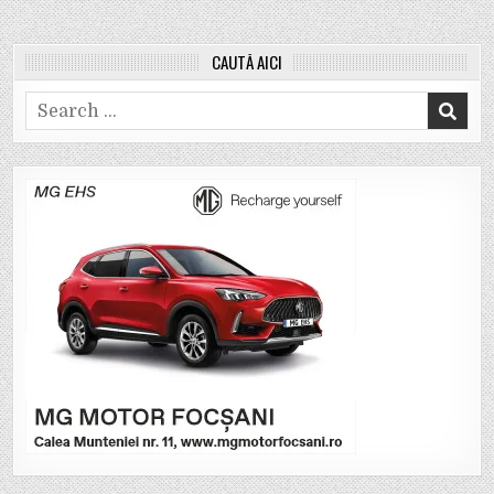
CAUTĂ AICI
Search
for: