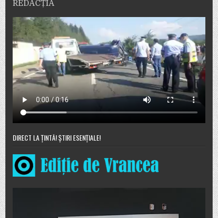
REDACȚIA
DIRECT LA ȚINTĂ! ȘTIRI ESENȚIALE!