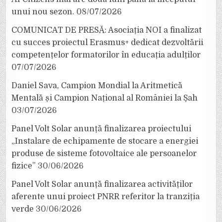
unui nou sezon.
08/07/2026
COMUNICAT DE PRESĂ: Asociația NOI a finalizat
cu succes proiectul Erasmus+ dedicat dezvoltării
competențelor formatorilor în educația adulților
07/07/2026
Daniel Sava, Campion Mondial la Aritmetică
Mentală și Campion Național al României la Șah
03/07/2026
Panel Volt Solar anunță finalizarea proiectului
„Instalare de echipamente de stocare a energiei
produse de sisteme fotovoltaice ale persoanelor
fizice”
30/06/2026
Panel Volt Solar anunță finalizarea activităților
aferente unui proiect PNRR referitor la tranziția
verde
30/06/2026