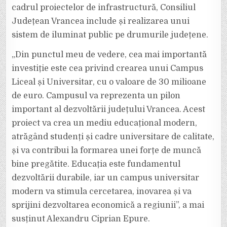
cadrul proiectelor de infrastructură, Consiliul
Județean Vrancea include și realizarea unui
sistem de iluminat public pe drumurile județene.
„Din punctul meu de vedere, cea mai importantă
investiție este cea privind crearea unui Campus
Liceal și Universitar, cu o valoare de 30 milioane
de euro. Campusul va reprezenta un pilon
important al dezvoltării județului Vrancea. Acest
proiect va crea un mediu educațional modern,
atrăgând studenți și cadre universitare de calitate,
și va contribui la formarea unei forțe de muncă
bine pregătite. Educația este fundamentul
dezvoltării durabile, iar un campus universitar
modern va stimula cercetarea, inovarea și va
sprijini dezvoltarea economică a regiunii”, a mai
susținut Alexandru Ciprian Epure.