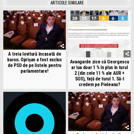
ARTICOLE SIMILARE
A treia lovitură încasată de
baron. Oprișan a fost exclus
Avangarde zice că Georgescu
de PSD de pe listele pentru
ar lua doar 1 % în plus în turul
parlamentare!
2 (din cele 11 % ale AUR +
SOS), față de turul 1. Să-l
credem pe Pieleanu?