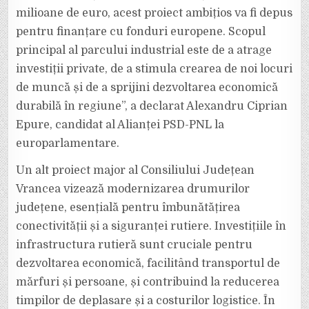
milioane de euro, acest proiect ambițios va fi depus
pentru finanțare cu fonduri europene. Scopul
principal al parcului industrial este de a atrage
investiții private, de a stimula crearea de noi locuri
de muncă și de a sprijini dezvoltarea economică
durabilă în regiune”, a declarat Alexandru Ciprian
Epure, candidat al Alianței PSD-PNL la
europarlamentare.
Un alt proiect major al Consiliului Județean
Vrancea vizează modernizarea drumurilor
județene, esențială pentru îmbunătățirea
conectivității și a siguranței rutiere. Investițiile în
infrastructura rutieră sunt cruciale pentru
dezvoltarea economică, facilitând transportul de
mărfuri și persoane, și contribuind la reducerea
timpilor de deplasare și a costurilor logistice. În