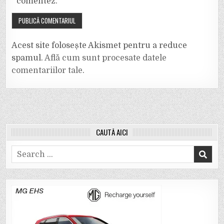
comentez.
Acest site folosește Akismet pentru a reduce
spamul.
Află cum sunt procesate datele
comentariilor tale
.
CAUTĂ AICI
Search
for: