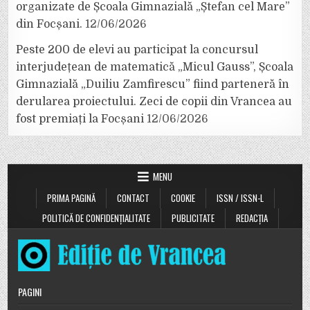
organizate de Școala Gimnazială „Ștefan cel Mare”
din Focșani.
12/06/2026
Peste 200 de elevi au participat la concursul
interjudețean de matematică „Micul Gauss”, Școala
Gimnazială „Duiliu Zamfirescu” fiind parteneră în
derularea proiectului. Zeci de copii din Vrancea au
fost premiați la Focșani
12/06/2026
MENU
PRIMA PAGINĂ
CONTACT
COOKIE
ISSN / ISSN-L
POLITICĂ DE CONFIDENȚIALITATE
PUBLICITATE
REDACȚIA
PAGINI