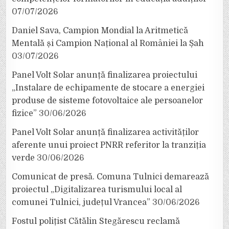
07/07/2026
Daniel Sava, Campion Mondial la Aritmetică
Mentală și Campion Național al României la Șah
03/07/2026
Panel Volt Solar anunță finalizarea proiectului
„Instalare de echipamente de stocare a energiei
produse de sisteme fotovoltaice ale persoanelor
fizice”
30/06/2026
Panel Volt Solar anunță finalizarea activităților
aferente unui proiect PNRR referitor la tranziția
verde
30/06/2026
Comunicat de presă. Comuna Tulnici demarează
proiectul „Digitalizarea turismului local al
comunei Tulnici, județul Vrancea”
30/06/2026
Fostul polițist Cătălin Stegărescu reclamă