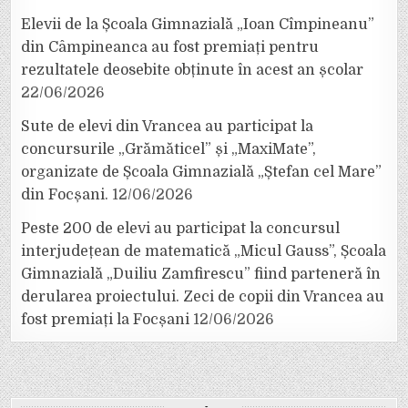
Elevii de la Școala Gimnazială „Ioan Cîmpineanu”
din Câmpineanca au fost premiați pentru
rezultatele deosebite obținute în acest an școlar
22/06/2026
Sute de elevi din Vrancea au participat la
concursurile „Grămăticel” și „MaxiMate”,
organizate de Școala Gimnazială „Ștefan cel Mare”
din Focșani.
12/06/2026
Peste 200 de elevi au participat la concursul
interjudețean de matematică „Micul Gauss”, Școala
Gimnazială „Duiliu Zamfirescu” fiind parteneră în
derularea proiectului. Zeci de copii din Vrancea au
fost premiați la Focșani
12/06/2026