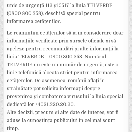
unic de urgență 112 și 5517 la linia TELVERDE
(0800 800 358), deschisă special pentru
informarea cetățenilor.
Le reamintim cetățenilor să ia în considerare doar
informațiile verificate prin sursele oficiale și să
apeleze pentru recomandări și alte informații la
linia TELVERDE – 0800.800.358. Numărul
TELVERDE nu este un număr de urgență, este o
linie telefonică alocată strict pentru informarea
cetățenilor. De asemenea, românii aflați în
străinătate pot solicita informații despre
prevenirea și combaterea virusului la linia special
dedicată lor +4021.320.20.20.
Alte decizii, precum și alte date de interes, vor fi
aduse la cunoștința publicului în cel mai scurt
timp.