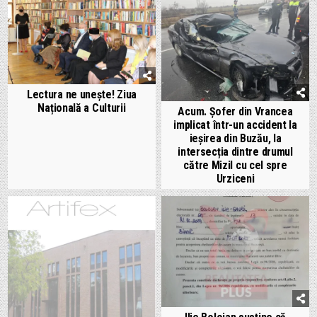
Lectura ne unește! Ziua
Națională a Culturii
Acum. Șofer din Vrancea
implicat într-un accident la
ieșirea din Buzău, la
intersecția dintre drumul
către Mizil cu cel spre
Urziceni