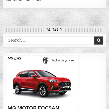
CAUTĂ AICI
Search
for: