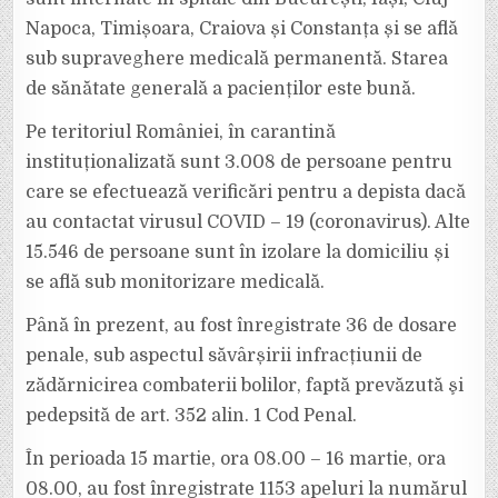
Napoca, Timișoara, Craiova și Constanța și se află
sub supraveghere medicală permanentă. Starea
de sănătate generală a pacienților este bună.
Pe teritoriul României, în carantină
instituționalizată sunt 3.008 de persoane pentru
care se efectuează verificări pentru a depista dacă
au contactat virusul COVID – 19 (coronavirus). Alte
15.546 de persoane sunt în izolare la domiciliu și
se află sub monitorizare medicală.
Până în prezent, au fost înregistrate 36 de dosare
penale, sub aspectul săvârșirii infracțiunii de
zădărnicirea combaterii bolilor, faptă prevăzută şi
pedepsită de art. 352 alin. 1 Cod Penal.
În perioada 15 martie, ora 08.00 – 16 martie, ora
08.00, au fost înregistrate 1153 apeluri la numărul