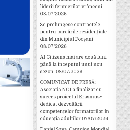
liderii fermierilor vrânceni
08/07/2026
Se prelungesc contractele
pentru parcările rezidențiale
din Municipiul Focșani
08/07/2026
AI Citizens mai are două luni
până la începutul unui nou
sezon.
08/07/2026
COMUNICAT DE PRESĂ:
Asociația NOI a finalizat cu
succes proiectul Erasmus+
dedicat dezvoltării
competențelor formatorilor în
educația adulților
07/07/2026
Daniel Sava, Campion Mondial