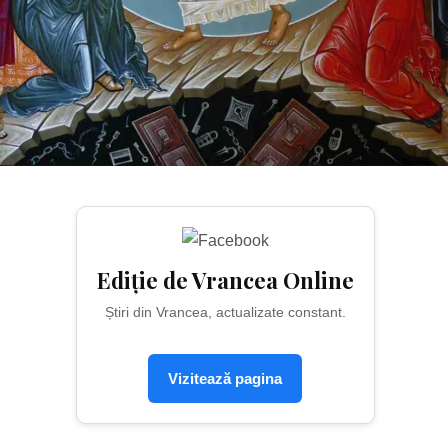
Ediție de Vrancea Online
Știri din Vrancea, actualizate constant.
Vizitează pagina