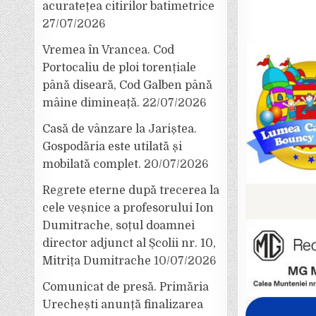
acuratețea citirilor batimetrice
27/07/2026
Vremea în Vrancea. Cod
Portocaliu de ploi torențiale
până diseară, Cod Galben până
mâine dimineață.
22/07/2026
Casă de vânzare la Jariștea.
Gospodăria este utilată și
mobilată complet.
20/07/2026
Regrete eterne după trecerea la
cele veșnice a profesorului Ion
Dumitrache, soțul doamnei
director adjunct al Școlii nr. 10,
Mitrița Dumitrache
10/07/2026
Comunicat de presă. Primăria
Urechești anunță finalizarea