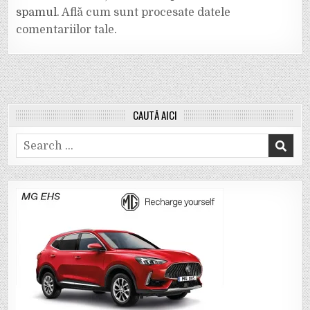
spamul.
Află cum sunt procesate datele
comentariilor tale
.
CAUTĂ AICI
Search
for: