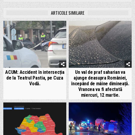
ARTICOLE SIMILARE
ACUM: Accident în intersecția
Un val de praf saharian va
de la Teatrul Pastia, pe Cuza
ajunge deasupra României,
Vodă.
începând de mâine dimineață.
Vrancea va fi afectată
miercuri, 12 martie.