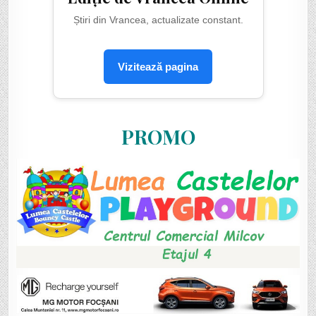
Știri din Vrancea, actualizate constant.
Vizitează pagina
PROMO