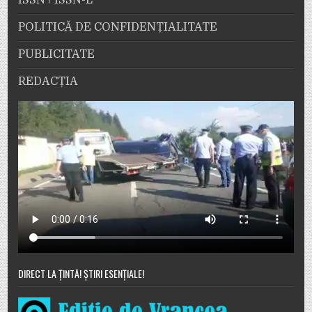
ISSN / ISSN-L
POLITICĂ DE CONFIDENȚIALITATE
PUBLICITATE
REDACȚIA
DIRECT LA ȚINTĂ! ȘTIRI ESENȚIALE!