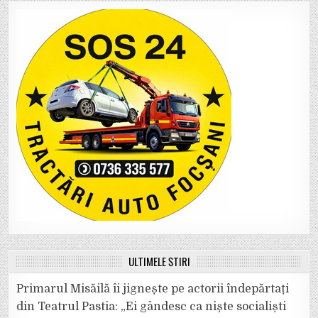
ULTIMELE ȘTIRI
Primarul Misăilă îi jignește pe actorii îndepărtați
din Teatrul Pastia: „Ei gândesc ca niște socialiști