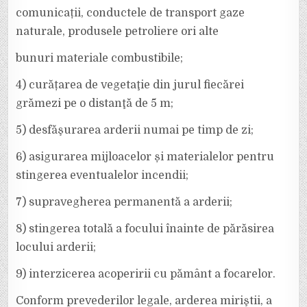
comunicații, conductele de transport gaze
naturale, produsele petroliere ori alte
bunuri materiale combustibile;
4) curățarea de vegetaţie din jurul fiecărei
grămezi pe o distanţă de 5 m;
5) desfăşurarea arderii numai pe timp de zi;
6) asigurarea mijloacelor și materialelor pentru
stingerea eventualelor incendii;
7) supravegherea permanentă a arderii;
8) stingerea totală a focului înainte de părăsirea
locului arderii;
9) interzicerea acoperirii cu pământ a focarelor.
Conform prevederilor legale, arderea miriştii, a