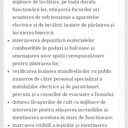
mijloace de încălzire, pe toata durata
funcţionării lor, stingerea focurilor ori
scoaterea de sub tensiune a aparatelor
electrice și de încălzit, înainte de părăsirea și
încuierea bisericii;
interzicerea depozitării materialelor
combustibile în poduri și balcoane și
amenajarea unor spații corespunzătoare
pentru păstrarea lor;
verificarea înaintea manifestărilor cu public
numeros de către personal specializat a
instalaţiilor electrice şi de paratrăsnet,
precum şi a coșurilor de evacuare a fumului;
dotarea lăcaşurilor de cult cu mijloace de
intervenție pentru stingerea incendiilor si
mentinerea acestora in stare de functionare;
marcarea vizibilă a ieşirilor și menținerea