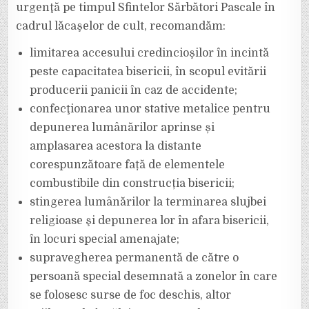
urgenţă pe timpul Sfintelor Sărbători Pascale în
cadrul lăcaşelor de cult, recomandăm:
limitarea accesului credincioşilor în incintă
peste capacitatea bisericii, în scopul evitării
producerii panicii în caz de accidente;
confecţionarea unor stative metalice pentru
depunerea lumânărilor aprinse și
amplasarea acestora la distante
corespunzătoare față de elementele
combustibile din construcția bisericii;
stingerea lumânărilor la terminarea slujbei
religioase şi depunerea lor în afara bisericii,
în locuri special amenajate;
supravegherea permanentă de către o
persoană special desemnată a zonelor în care
se folosesc surse de foc deschis, altor