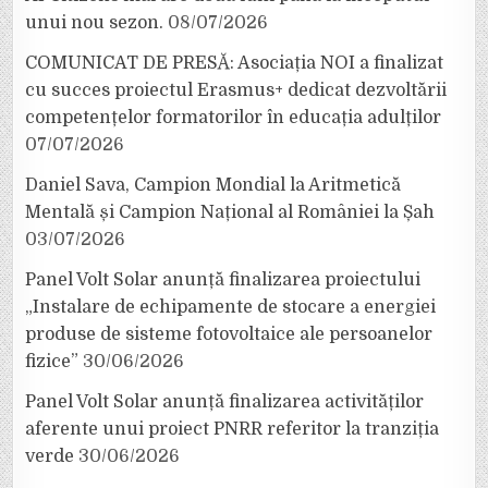
unui nou sezon.
08/07/2026
COMUNICAT DE PRESĂ: Asociația NOI a finalizat
cu succes proiectul Erasmus+ dedicat dezvoltării
competențelor formatorilor în educația adulților
07/07/2026
Daniel Sava, Campion Mondial la Aritmetică
Mentală și Campion Național al României la Șah
03/07/2026
Panel Volt Solar anunță finalizarea proiectului
„Instalare de echipamente de stocare a energiei
produse de sisteme fotovoltaice ale persoanelor
fizice”
30/06/2026
Panel Volt Solar anunță finalizarea activităților
aferente unui proiect PNRR referitor la tranziția
verde
30/06/2026