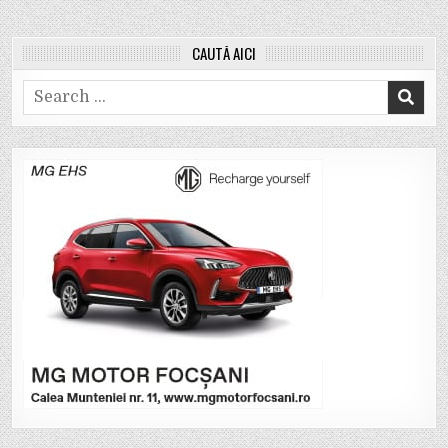
CAUTĂ AICI
Search
for: