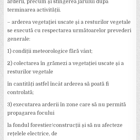
arderii, precum şi stingerea jarului după
terminarea activității.
– arderea vegetaţiei uscate şi a resturilor vegetale
se execută cu respectarea următoarelor prevederi
generale:
1) condiții meteorologice fără vânt;
2) colectarea în grămezi a vegetației uscate şi a
resturilor vegetale
în cantități astfel încât arderea să poată fi
controlată;
3) executarea arderii în zone care să nu permită
propagarea focului
la fondul forestier/construcții și să nu afecteze
rețelele electrice, de