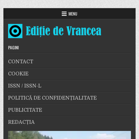
MENU
PAGINI
CONTACT
COOKIE
ISSN / ISSN-L
POLITICĂ DE CONFIDENȚIALITATE
PUBLICITATE
REDACȚIA
Player