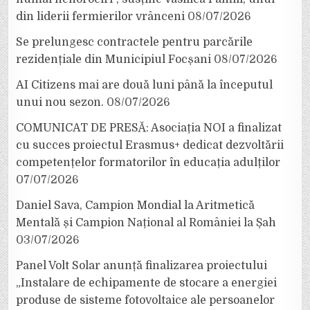
din liderii fermierilor vrânceni
08/07/2026
Se prelungesc contractele pentru parcările
rezidențiale din Municipiul Focșani
08/07/2026
AI Citizens mai are două luni până la începutul
unui nou sezon.
08/07/2026
COMUNICAT DE PRESĂ: Asociația NOI a finalizat
cu succes proiectul Erasmus+ dedicat dezvoltării
competențelor formatorilor în educația adulților
07/07/2026
Daniel Sava, Campion Mondial la Aritmetică
Mentală și Campion Național al României la Șah
03/07/2026
Panel Volt Solar anunță finalizarea proiectului
„Instalare de echipamente de stocare a energiei
produse de sisteme fotovoltaice ale persoanelor