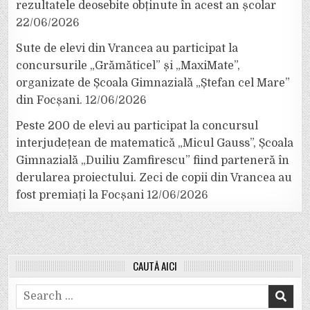
rezultatele deosebite obținute în acest an școlar
22/06/2026
Sute de elevi din Vrancea au participat la
concursurile „Grămăticel” și „MaxiMate”,
organizate de Școala Gimnazială „Ștefan cel Mare”
din Focșani.
12/06/2026
Peste 200 de elevi au participat la concursul
interjudețean de matematică „Micul Gauss”, Școala
Gimnazială „Duiliu Zamfirescu” fiind parteneră în
derularea proiectului. Zeci de copii din Vrancea au
fost premiați la Focșani
12/06/2026
CAUTĂ AICI
Search
for: