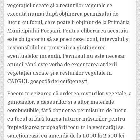
vegetaţiei uscate și a resturilor vegetale se
execută numai după obţinerea permisului de
lucru cu focul, care poate fi obținut de la Primăria
Municipiului Focșani. Pentru eliberarea acestuia
este obligatoriu să se precizeze locul, intervalul și
responsibilul cu prevenirea și stingerea
eventualelor incendii. Permisul nu este necesar
atunci când este vorba de executarea arderii
vegetaţiei uscate şi a resturilor vegetale în
CADRUL gospodăriei cetăţeneşti.
Facem precizarea că arderea resturilor vegetale, a
gunoaielor, a deșeurilor și a altor materiale
combustibile, fără obținerea permisului de lucru
cu focul și fără luarea tuturor măsurilor pentru
împiedicarea propagării focului la vecinatăți se
sancționează cu amendă de la 1.000 la 2.500 lei.