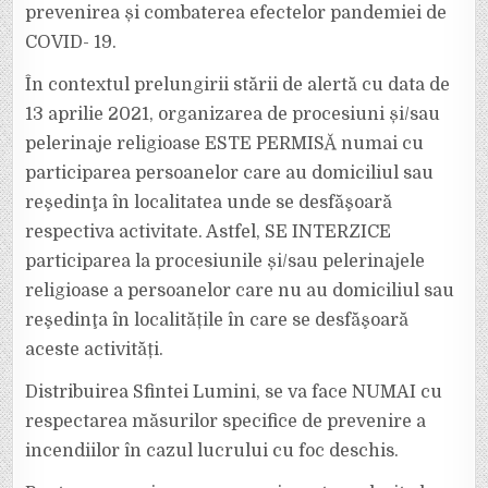
prevenirea și combaterea efectelor pandemiei de
COVID- 19.
În contextul prelungirii stării de alertă cu data de
13 aprilie 2021, organizarea de procesiuni și/sau
pelerinaje religioase ESTE PERMISĂ numai cu
participarea persoanelor care au domiciliul sau
reşedinţa în localitatea unde se desfăşoară
respectiva activitate. Astfel, SE INTERZICE
participarea la procesiunile și/sau pelerinajele
religioase a persoanelor care nu au domiciliul sau
reşedinţa în localitățile în care se desfăşoară
aceste activități.
Distribuirea Sfintei Lumini, se va face NUMAI cu
respectarea măsurilor specifice de prevenire a
incendiilor în cazul lucrului cu foc deschis.