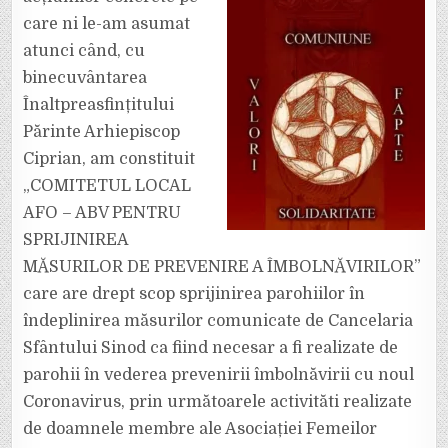
care ni le-am asumat
atunci când, cu
binecuvântarea
Înaltpreasfințitului
Părinte Arhiepiscop
Ciprian, am constituit
„COMITETUL LOCAL
AFO – ABV PENTRU
SPRIJINIREA
MĂSURILOR DE PREVENIRE A ÎMBOLNĂVIRILOR”
care are drept scop sprijinirea parohiilor în
îndeplinirea măsurilor comunicate de Cancelaria
Sfântului Sinod ca fiind necesar a fi realizate de
parohii în vederea prevenirii îmbolnăvirii cu noul
Coronavirus, prin următoarele activităti realizate
de doamnele membre ale Asociației Femeilor