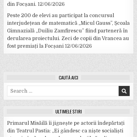
din Focșani.
12/06/2026
Peste 200 de elevi au participat la concursul
interjudețean de matematică „Micul Gauss”, Școala
Gimnazială „Duiliu Zamfirescu” fiind parteneră în
derularea proiectului. Zeci de copii din Vrancea au
fost premiați la Focșani
12/06/2026
CAUTĂ AICI
Search
for:
ULTIMELE ȘTIRI
Primarul Misăilă îi jignește pe actorii îndepărtați
din Teatrul Pastia: „Ei gândesc ca niște socialiști