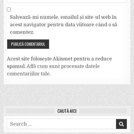
Salvează-mi numele, emailul și site-ul web în
acest navigator pentru data viitoare când o să
comentez.
Acest site folosește Akismet pentru a reduce
spamul.
Află cum sunt procesate datele
comentariilor tale
.
CAUTĂ AICI
Search
for: