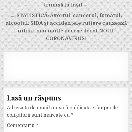
trimisă la Iași! →
← STATISTICĂ: Avortul, cancerul, fumatul,
alcoolul, SIDA și accidentele rutiere cauzează
infinit mai multe decese decât NOUL
CORONAVIRUS!
Lasă un răspuns
Adresa ta de email nu va fi publicată.
Câmpurile
obligatorii sunt marcate cu
*
Comentariu
*