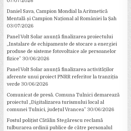
07/07/2026
Daniel Sava, Campion Mondial la Aritmetică
Mentală și Campion Național al României la Șah
03/07/2026
Panel Volt Solar anunță finalizarea proiectului
„Instalare de echipamente de stocare a energiei
produse de sisteme fotovoltaice ale persoanelor
fizice”
30/06/2026
Panel Volt Solar anunță finalizarea activităților
aferente unui proiect PNRR referitor la tranziția
verde
30/06/2026
Comunicat de presă. Comuna Tulnici demarează
proiectul „Digitalizarea turismului local al
comunei Tulnici, județul Vrancea”
30/06/2026
Fostul polițist Cătălin Stegărescu reclamă
tulburarea ordinii publice de către personalul