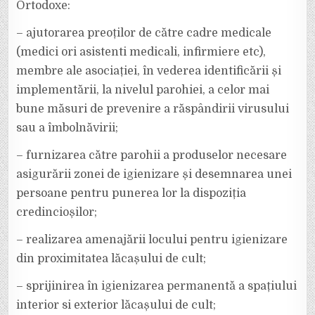
Ortodoxe:
– ajutorarea preoților de către cadre medicale
(medici ori asistenti medicali, infirmiere etc),
membre ale asociației, în vederea identificării și
implementării, la nivelul parohiei, a celor mai
bune măsuri de prevenire a răspândirii virusului
sau a îmbolnăvirii;
– furnizarea către parohii a produselor necesare
asigurării zonei de igienizare și desemnarea unei
persoane pentru punerea lor la dispoziția
credincioșilor;
– realizarea amenajării locului pentru igienizare
din proximitatea lăcașului de cult;
– sprijinirea în igienizarea permanentă a spațiului
interior si exterior lăcașului de cult;