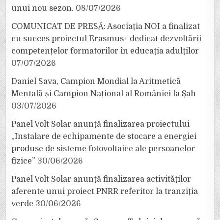
unui nou sezon.
08/07/2026
COMUNICAT DE PRESĂ: Asociația NOI a finalizat
cu succes proiectul Erasmus+ dedicat dezvoltării
competențelor formatorilor în educația adulților
07/07/2026
Daniel Sava, Campion Mondial la Aritmetică
Mentală și Campion Național al României la Șah
03/07/2026
Panel Volt Solar anunță finalizarea proiectului
„Instalare de echipamente de stocare a energiei
produse de sisteme fotovoltaice ale persoanelor
fizice”
30/06/2026
Panel Volt Solar anunță finalizarea activităților
aferente unui proiect PNRR referitor la tranziția
verde
30/06/2026