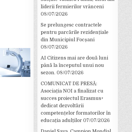
liderii fermierilor vrânceni
08/07/2026
Se prelungesc contractele
pentru parcările rezidențiale
din Municipiul Focșani
08/07/2026
AI Citizens mai are două luni
până la începutul unui nou
sezon.
08/07/2026
COMUNICAT DE PRESĂ:
Asociația NOI a finalizat cu
succes proiectul Erasmus+
dedicat dezvoltării
competențelor formatorilor în
educația adulților
07/07/2026
Daniel Sava, Campion Mondial