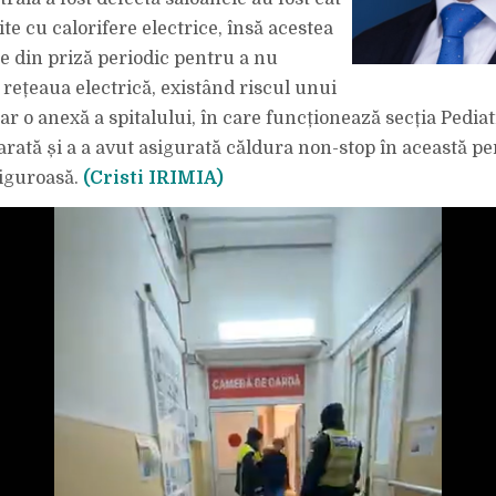
ite cu calorifere electrice, însă acestea
se din priză periodic pentru a nu
 rețeaua electrică, existând riscul unui
r o anexă a spitalului, în care funcționează secția Pediat
arată și a a avut asigurată căldura non-stop în această pe
iguroasă.
(Cristi IRIMIA)