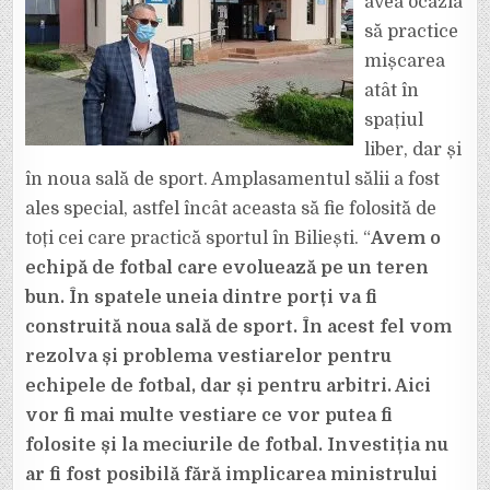
avea ocazia
să practice
mișcarea
atât în
spațiul
liber, dar și
în noua sală de sport. Amplasamentul sălii a fost
ales special, astfel încât aceasta să fie folosită de
toți cei care practică sportul în Biliești. “
Avem o
echipă de fotbal care evoluează pe un teren
bun. În spatele uneia dintre porți va fi
construită noua sală de sport. În acest fel vom
rezolva și problema vestiarelor pentru
echipele de fotbal, dar și pentru arbitri. Aici
vor fi mai multe vestiare ce vor putea fi
folosite și la meciurile de fotbal. Investiția nu
ar fi fost posibilă fără implicarea ministrului