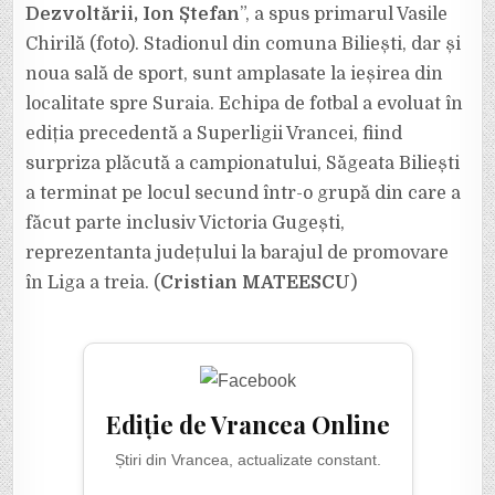
Dezvoltării, Ion Ștefan
”, a spus primarul Vasile
Chirilă (foto). Stadionul din comuna Biliești, dar și
noua sală de sport, sunt amplasate la ieșirea din
localitate spre Suraia. Echipa de fotbal a evoluat în
ediția precedentă a Superligii Vrancei, fiind
surpriza plăcută a campionatului, Săgeata Biliești
a terminat pe locul secund într-o grupă din care a
făcut parte inclusiv Victoria Gugești,
reprezentanta județului la barajul de promovare
în Liga a treia. (
Cristian MATEESCU
)
Ediție de Vrancea Online
Știri din Vrancea, actualizate constant.