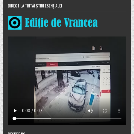
DIRECT LA ȚINTĂ! ȘTIRI ESENȚIALE!
DESPRE NOI