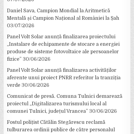
Daniel Sava, Campion Mondial la Aritmetică
Mentală și Campion Național al României la Șah
03/07/2026
Panel Volt Solar anunță finalizarea proiectului
„Instalare de echipamente de stocare a energiei
produse de sisteme fotovoltaice ale persoanelor
fizice”
30/06/2026
Panel Volt Solar anunță finalizarea activităților
aferente unui proiect PNRR referitor la tranziția
verde
30/06/2026
Comunicat de presă. Comuna Tulnici demarează
proiectul „Digitalizarea turismului local al
comunei Tulnici, județul Vrancea”
30/06/2026
Fostul polițist Cătălin Stegărescu reclamă
tulburarea ordinii publice de către personalul