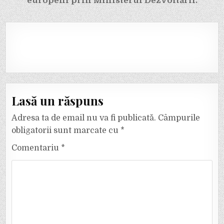
europeni prin Ministerul Dezvoltării.
Lasă un răspuns
Adresa ta de email nu va fi publicată.
Câmpurile
obligatorii sunt marcate cu
*
Comentariu
*