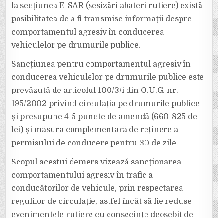
la secțiunea E-SAR (sesizări abateri rutiere) există
posibilitatea de a fi transmise informații despre
comportamentul agresiv în conducerea
vehiculelor pe drumurile publice.
Sancțiunea pentru comportamentul agresiv în
conducerea vehiculelor pe drumurile publice este
prevăzută de articolul 100/3/i din O.U.G. nr.
195/2002 privind circulația pe drumurile publice
și presupune 4-5 puncte de amendă (660-825 de
lei) și măsura complementară de reținere a
permisului de conducere pentru 30 de zile.
Scopul acestui demers vizează sancționarea
comportamentului agresiv în trafic a
conducătorilor de vehicule, prin respectarea
regulilor de circulație, astfel încât să fie reduse
evenimentele rutiere cu consecințe deosebit de