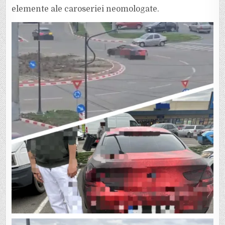
elemente ale caroseriei neomologate.