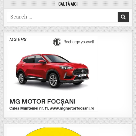
CAUTĂ AICI
Search
for: