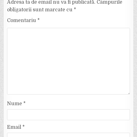
Adresa ta de email nu va fi publicată.
Câmpurile
obligatorii sunt marcate cu
*
Comentariu
*
Nume
*
Email
*