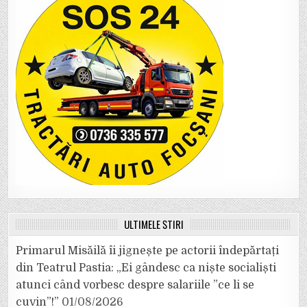
ULTIMELE ȘTIRI
Primarul Misăilă îi jignește pe actorii îndepărtați
din Teatrul Pastia: „Ei gândesc ca niște socialiști
atunci când vorbesc despre salariile ”ce li se
cuvin”!”
01/08/2026