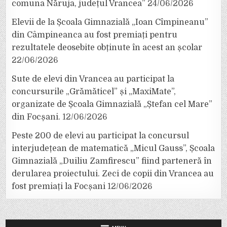
comuna Năruja, județul Vrancea”
24/06/2026
Elevii de la Școala Gimnazială „Ioan Cîmpineanu”
din Câmpineanca au fost premiați pentru
rezultatele deosebite obținute în acest an școlar
22/06/2026
Sute de elevi din Vrancea au participat la
concursurile „Grămăticel” și „MaxiMate”,
organizate de Școala Gimnazială „Ștefan cel Mare”
din Focșani.
12/06/2026
Peste 200 de elevi au participat la concursul
interjudețean de matematică „Micul Gauss”, Școala
Gimnazială „Duiliu Zamfirescu” fiind parteneră în
derularea proiectului. Zeci de copii din Vrancea au
fost premiați la Focșani
12/06/2026