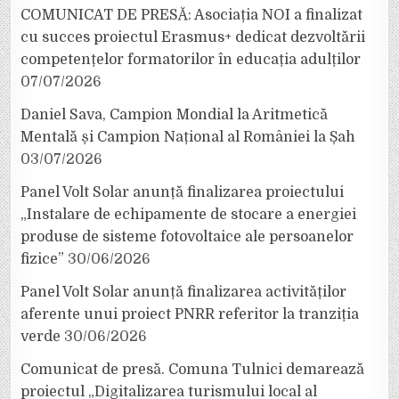
COMUNICAT DE PRESĂ: Asociația NOI a finalizat
cu succes proiectul Erasmus+ dedicat dezvoltării
competențelor formatorilor în educația adulților
07/07/2026
Daniel Sava, Campion Mondial la Aritmetică
Mentală și Campion Național al României la Șah
03/07/2026
Panel Volt Solar anunță finalizarea proiectului
„Instalare de echipamente de stocare a energiei
produse de sisteme fotovoltaice ale persoanelor
fizice”
30/06/2026
Panel Volt Solar anunță finalizarea activităților
aferente unui proiect PNRR referitor la tranziția
verde
30/06/2026
Comunicat de presă. Comuna Tulnici demarează
proiectul „Digitalizarea turismului local al