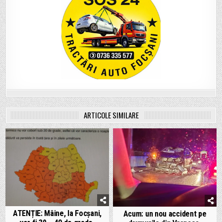
ARTICOLE SIMILARE
ATENȚIE: Mâine, la Focșani,
Acum: un nou accident pe