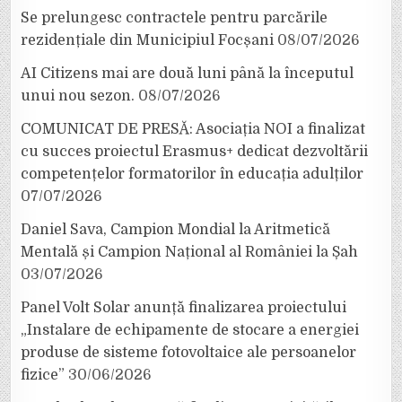
Se prelungesc contractele pentru parcările
rezidențiale din Municipiul Focșani
08/07/2026
AI Citizens mai are două luni până la începutul
unui nou sezon.
08/07/2026
COMUNICAT DE PRESĂ: Asociația NOI a finalizat
cu succes proiectul Erasmus+ dedicat dezvoltării
competențelor formatorilor în educația adulților
07/07/2026
Daniel Sava, Campion Mondial la Aritmetică
Mentală și Campion Național al României la Șah
03/07/2026
Panel Volt Solar anunță finalizarea proiectului
„Instalare de echipamente de stocare a energiei
produse de sisteme fotovoltaice ale persoanelor
fizice”
30/06/2026