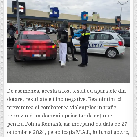
De asemenea, acesta a fost testat cu aparatele din
dotare, rezultatele fiind negative. Reamintim că
prevenirea și combaterea violențelor în trafic
reprezintă un domeniu prioritar de acțiune
pentru Poliția Română, iar începând cu data de 27
octombrie 2024, pe aplicația M.A.I., hub.mai.gov.ro,