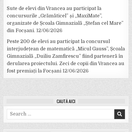
Sute de elevi din Vrancea au participat la
concursurile „Grămăticel” și „MaxiMate”,
organizate de Școala Gimnazială „Ștefan cel Mare”
din Focșani.
12/06/2026
Peste 200 de elevi au participat la concursul
interjudețean de matematică „Micul Gauss”, Școala
Gimnazială „Duiliu Zamfirescu” fiind parteneră în
derularea proiectului. Zeci de copii din Vrancea au
fost premiați la Focșani
12/06/2026
CAUTĂ AICI
Search
for: