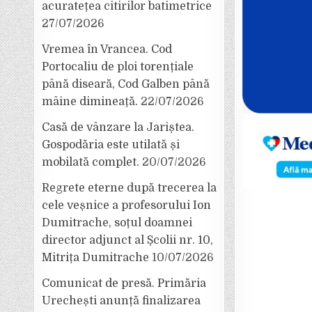
acuratețea citirilor batimetrice
27/07/2026
Vremea în Vrancea. Cod
Portocaliu de ploi torențiale
până diseară, Cod Galben până
mâine dimineață.
22/07/2026
Casă de vânzare la Jariștea.
Gospodăria este utilată și
mobilată complet.
20/07/2026
Regrete eterne după trecerea la
cele veșnice a profesorului Ion
Dumitrache, soțul doamnei
director adjunct al Școlii nr. 10,
Mitrița Dumitrache
10/07/2026
Comunicat de presă. Primăria
Urechești anunță finalizarea