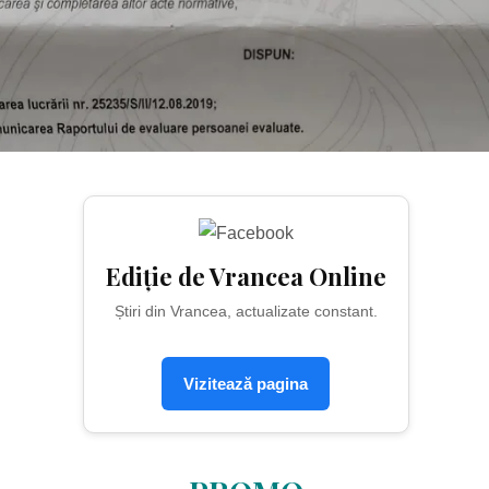
Ediție de Vrancea Online
Știri din Vrancea, actualizate constant.
Vizitează pagina