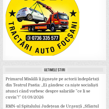
ULTIMELE ȘTIRI
Primarul Misăilă îi jignește pe actorii îndepărtați
din Teatrul Pastia: „Ei gândesc ca niște socialiști
atunci când vorbesc despre salariile ”ce li se
cuvin”!”
01/08/2026
RMN-ul Spitalului Județean de Urgență „Sfântul