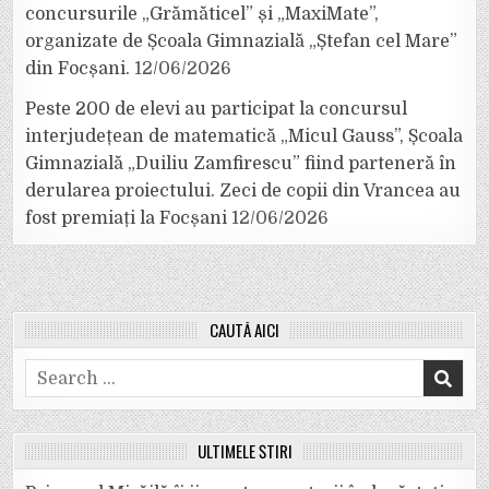
concursurile „Grămăticel” și „MaxiMate”,
organizate de Școala Gimnazială „Ștefan cel Mare”
din Focșani.
12/06/2026
Peste 200 de elevi au participat la concursul
interjudețean de matematică „Micul Gauss”, Școala
Gimnazială „Duiliu Zamfirescu” fiind parteneră în
derularea proiectului. Zeci de copii din Vrancea au
fost premiați la Focșani
12/06/2026
CAUTĂ AICI
Search
for:
ULTIMELE ȘTIRI