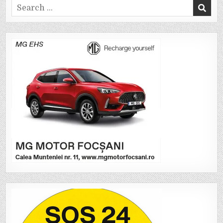
Search
for: