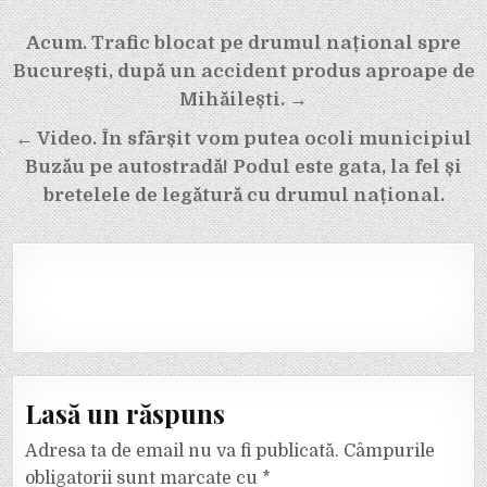
Navigare
Acum. Trafic blocat pe drumul național spre
în
București, după un accident produs aproape de
articole
Mihăilești. →
← Video. În sfârșit vom putea ocoli municipiul
Buzău pe autostradă! Podul este gata, la fel și
bretelele de legătură cu drumul național.
Lasă un răspuns
Adresa ta de email nu va fi publicată.
Câmpurile
obligatorii sunt marcate cu
*