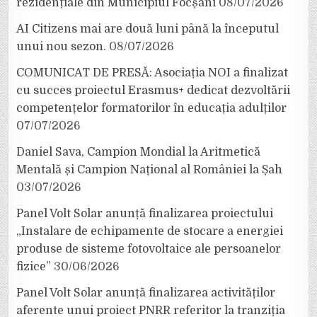
rezidențiale din Municipiul Focșani
08/07/2026
AI Citizens mai are două luni până la începutul
unui nou sezon.
08/07/2026
COMUNICAT DE PRESĂ: Asociația NOI a finalizat
cu succes proiectul Erasmus+ dedicat dezvoltării
competențelor formatorilor în educația adulților
07/07/2026
Daniel Sava, Campion Mondial la Aritmetică
Mentală și Campion Național al României la Șah
03/07/2026
Panel Volt Solar anunță finalizarea proiectului
„Instalare de echipamente de stocare a energiei
produse de sisteme fotovoltaice ale persoanelor
fizice”
30/06/2026
Panel Volt Solar anunță finalizarea activităților
aferente unui proiect PNRR referitor la tranziția