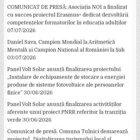
COMUNICAT DE PRESĂ: Asociația NOI a finalizat
cu succes proiectul Erasmus+ dedicat dezvoltării
competențelor formatorilor în educația adulților
07/07/2026
Daniel Sava, Campion Mondial la Aritmetică
Mentală și Campion Național al României la Șah
03/07/2026
Panel Volt Solar anunță finalizarea proiectului
„Instalare de echipamente de stocare a energiei
produse de sisteme fotovoltaice ale persoanelor
fizice”
30/06/2026
Panel Volt Solar anunță finalizarea activităților
aferente unui proiect PNRR referitor la tranziția
verde
30/06/2026
Comunicat de presă. Comuna Tulnici demarează
proiectul „Digitalizarea turismului local al