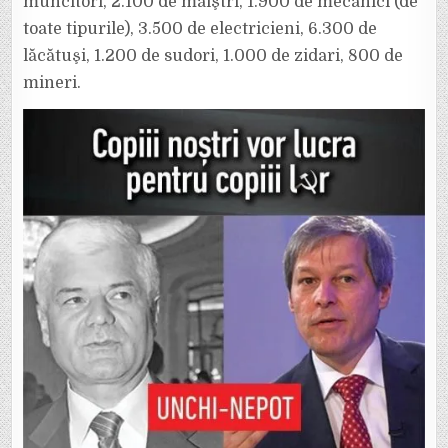
muncitori, 2.100 de maiştri, 1.900 de mecanici (de
toate tipurile), 3.500 de electricieni, 6.300 de
lăcătuşi, 1.200 de sudori, 1.000 de zidari, 800 de
mineri.