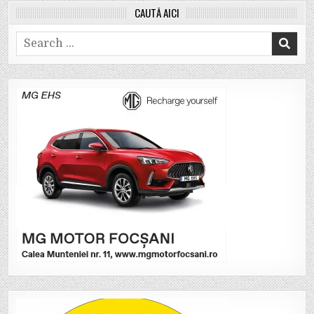
CAUTĂ AICI
Search
for: