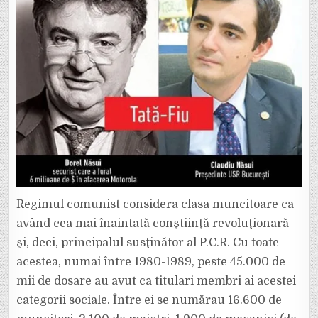
Regimul comunist considera clasa muncitoare ca
având cea mai înaintată conştiinţă revoluţionară
şi, deci, principalul susţinător al P.C.R. Cu toate
acestea, numai între 1980-1989, peste 45.000 de
mii de dosare au avut ca titulari membri ai acestei
categorii sociale. Între ei se numărau 16.600 de