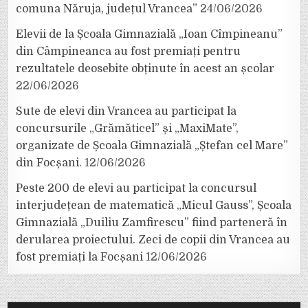
comuna Năruja, județul Vrancea”
24/06/2026
Elevii de la Școala Gimnazială „Ioan Cîmpineanu”
din Câmpineanca au fost premiați pentru
rezultatele deosebite obținute în acest an școlar
22/06/2026
Sute de elevi din Vrancea au participat la
concursurile „Grămăticel” și „MaxiMate”,
organizate de Școala Gimnazială „Ștefan cel Mare”
din Focșani.
12/06/2026
Peste 200 de elevi au participat la concursul
interjudețean de matematică „Micul Gauss”, Școala
Gimnazială „Duiliu Zamfirescu” fiind parteneră în
derularea proiectului. Zeci de copii din Vrancea au
fost premiați la Focșani
12/06/2026