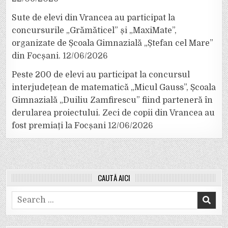
Sute de elevi din Vrancea au participat la
concursurile „Grămăticel” și „MaxiMate”,
organizate de Școala Gimnazială „Ștefan cel Mare”
din Focșani.
12/06/2026
Peste 200 de elevi au participat la concursul
interjudețean de matematică „Micul Gauss”, Școala
Gimnazială „Duiliu Zamfirescu” fiind parteneră în
derularea proiectului. Zeci de copii din Vrancea au
fost premiați la Focșani
12/06/2026
CAUTĂ AICI
Search
for: