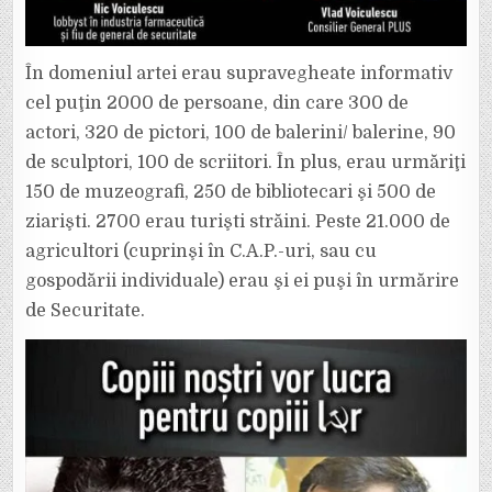
În domeniul artei erau supravegheate informativ
cel puţin 2000 de persoane, din care 300 de
actori, 320 de pictori, 100 de balerini/ balerine, 90
de sculptori, 100 de scriitori. În plus, erau urmăriţi
150 de muzeografi, 250 de bibliotecari şi 500 de
ziarişti. 2700 erau turişti străini. Peste 21.000 de
agricultori (cuprinşi în C.A.P.-uri, sau cu
gospodării individuale) erau şi ei puşi în urmărire
de Securitate.