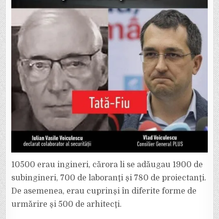
10500 erau ingineri, cărora li se adăugau 1900 de
subingineri, 700 de laboranţi şi 780 de proiectanţi.
De asemenea, erau cuprinşi în diferite forme de
urmărire şi 500 de arhitecţi.