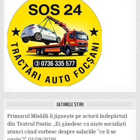
ULTIMELE ȘTIRI
Primarul Misăilă îi jignește pe actorii îndepărtați
din Teatrul Pastia: „Ei gândesc ca niște socialiști
atunci când vorbesc despre salariile ”ce li se
cuvin”!”
01/08/2026