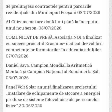
Se prelungesc contractele pentru parcările
rezidențiale din Municipiul Focșani
08/07/2026
AI Citizens mai are două luni până la începutul
unui nou sezon.
08/07/2026
COMUNICAT DE PRESĂ: Asociația NOI a finalizat
cu succes proiectul Erasmus+ dedicat dezvoltării
competențelor formatorilor în educația adulților
07/07/2026
Daniel Sava, Campion Mondial la Aritmetică
Mentală și Campion Național al României la Șah
03/07/2026
Panel Volt Solar anunță finalizarea proiectului
„Instalare de echipamente de stocare a energiei
produse de sisteme fotovoltaice ale persoanelor
fizice”
30/06/2026