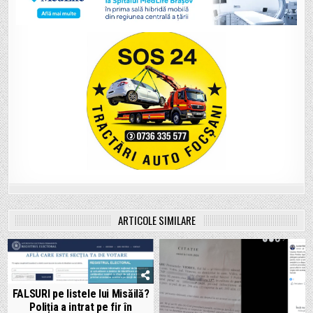
ARTICOLE SIMILARE
FALSURI pe listele lui Misăilă?
Poliția a intrat pe fir în