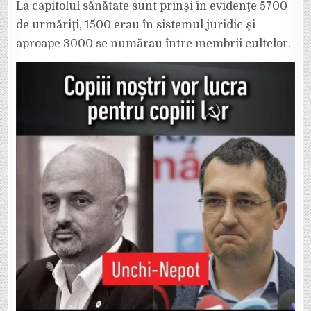
La capitolul sănătate sunt prinşi în evidenţe 5700
de urmăriţi, 1500 erau în sistemul juridic şi
aproape 3000 se numărau între membrii cultelor.