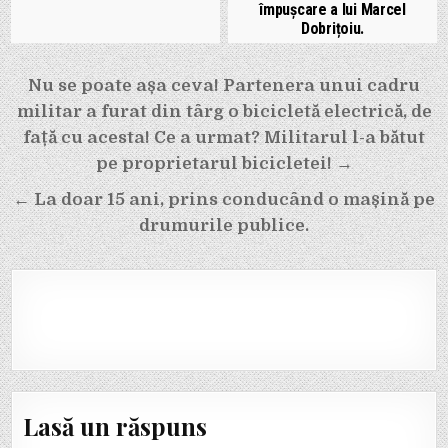
împușcare a lui Marcel
Dobrițoiu.
Navigare
Nu se poate așa ceva! Partenera unui cadru
în
militar a furat din târg o bicicletă electrică, de
articole
față cu acesta! Ce a urmat? Militarul l-a bătut
pe proprietarul bicicletei! →
← La doar 15 ani, prins conducând o mașină pe
drumurile publice.
Lasă un răspuns