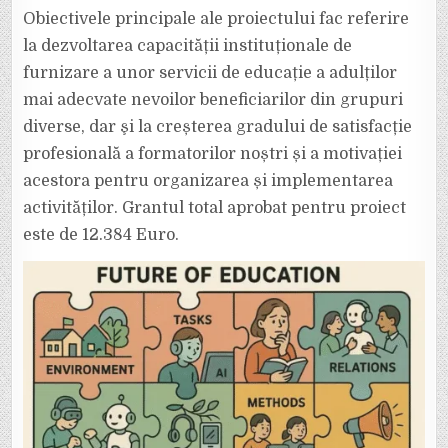
Obiectivele principale ale proiectului fac referire
la dezvoltarea capacității instituționale de
furnizare a unor servicii de educație a adulților
mai adecvate nevoilor beneficiarilor din grupuri
diverse, dar şi la creșterea gradului de satisfacție
profesională a formatorilor noștri și a motivației
acestora pentru organizarea și implementarea
activităților. Grantul total aprobat pentru proiect
este de 12.384 Euro.