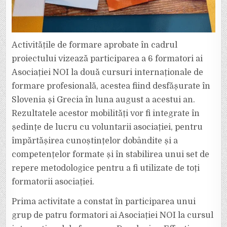
Activitățile de formare aprobate în cadrul
proiectului vizează participarea a 6 formatori ai
Asociației NOI la două cursuri internaționale de
formare profesională, acestea fiind desfășurate în
Slovenia și Grecia în luna august a acestui an.
Rezultatele acestor mobilități vor fi integrate în
ședințe de lucru cu voluntarii asociației, pentru
împărtășirea cunoștințelor dobândite și a
competențelor formate și în stabilirea unui set de
repere metodologice pentru a fi utilizate de toți
formatorii asociației.
Prima activitate a constat în participarea unui
grup de patru formatori ai Asociației NOI la cursul