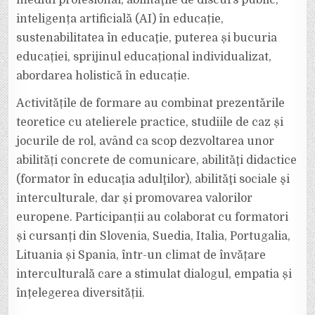
inteligența artificială (AI) în educație,
sustenabilitatea în educaţie, puterea și bucuria
educației, sprijinul educațional individualizat,
abordarea holistică în educație.
Activitățile de formare au combinat prezentările
teoretice cu atelierele practice, studiile de caz și
jocurile de rol, având ca scop dezvoltarea unor
abilități concrete de comunicare, abilităţi didactice
(formator în educaţia adulţilor), abilităţi sociale şi
interculturale, dar şi promovarea valorilor
europene. Participanții au colaborat cu formatori
și cursanți din Slovenia, Suedia, Italia, Portugalia,
Lituania și Spania, într-un climat de învățare
interculturală care a stimulat dialogul, empatia și
înțelegerea diversității.