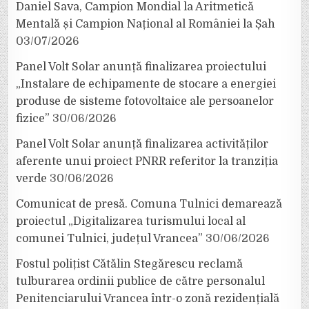
Daniel Sava, Campion Mondial la Aritmetică
Mentală și Campion Național al României la Șah
03/07/2026
Panel Volt Solar anunță finalizarea proiectului
„Instalare de echipamente de stocare a energiei
produse de sisteme fotovoltaice ale persoanelor
fizice”
30/06/2026
Panel Volt Solar anunță finalizarea activităților
aferente unui proiect PNRR referitor la tranziția
verde
30/06/2026
Comunicat de presă. Comuna Tulnici demarează
proiectul „Digitalizarea turismului local al
comunei Tulnici, județul Vrancea”
30/06/2026
Fostul polițist Cătălin Stegărescu reclamă
tulburarea ordinii publice de către personalul
Penitenciarului Vrancea într-o zonă rezidențială