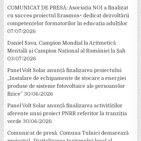
COMUNICAT DE PRESĂ: Asociația NOI a finalizat
cu succes proiectul Erasmus+ dedicat dezvoltării
competențelor formatorilor în educația adulților
07/07/2026
Daniel Sava, Campion Mondial la Aritmetică
Mentală și Campion Național al României la Șah
03/07/2026
Panel Volt Solar anunță finalizarea proiectului
„Instalare de echipamente de stocare a energiei
produse de sisteme fotovoltaice ale persoanelor
fizice”
30/06/2026
Panel Volt Solar anunță finalizarea activităților
aferente unui proiect PNRR referitor la tranziția
verde
30/06/2026
Comunicat de presă. Comuna Tulnici demarează
proiectul „Digitalizarea turismului local al