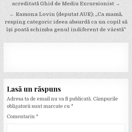
în
acreditată Ghid de Mediu Excursionist →
articole
← Ramona Lovin (deputat AUR): „Ca mamă,
resping categoric ideea absurdă ca un copil să
își poată schimba genul indiferent de vârstă”
Lasă un răspuns
Adresa ta de email nu va fi publicată.
Câmpurile
obligatorii sunt marcate cu
*
Comentariu
*