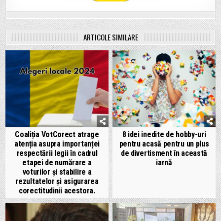
ARTICOLE SIMILARE
Coaliția VotCorect atrage
8 idei inedite de hobby-uri
atenția asupra importanței
pentru acasă pentru un plus
respectării legii în cadrul
de divertisment în această
etapei de numărare a
iarnă
voturilor și stabilire a
rezultatelor și asigurarea
corectitudinii acestora.