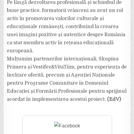
Pe lângă dezvoltarea profesională și schimbul de
bune practice, formatorii vrânceni au avut un rol
activ în promovarea valorilor culturale și
educaționale românești, contribuind la crearea
unei imagini pozitive și autentice despre România
ca stat membru activ în rețeaua educațională
europeană.
Mulțumim partenerilor internaționali, Skupina
Primera și Vestifex&VitaTiim, pentru experiența de
învățare oferită, precum și Agenției Naționale
pentru Programe Comunitare în Domeniul
Educației și Formării Profesionale pentru sprijinul
acordat în implementarea acestui proiect.
(EdV)