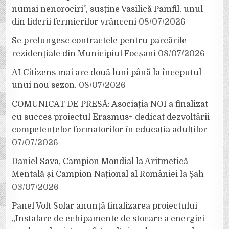
numai nenorociri”, susține Vasilică Pamfil, unul
din liderii fermierilor vrânceni
08/07/2026
Se prelungesc contractele pentru parcările
rezidențiale din Municipiul Focșani
08/07/2026
AI Citizens mai are două luni până la începutul
unui nou sezon.
08/07/2026
COMUNICAT DE PRESĂ: Asociația NOI a finalizat
cu succes proiectul Erasmus+ dedicat dezvoltării
competențelor formatorilor în educația adulților
07/07/2026
Daniel Sava, Campion Mondial la Aritmetică
Mentală și Campion Național al României la Șah
03/07/2026
Panel Volt Solar anunță finalizarea proiectului
„Instalare de echipamente de stocare a energiei