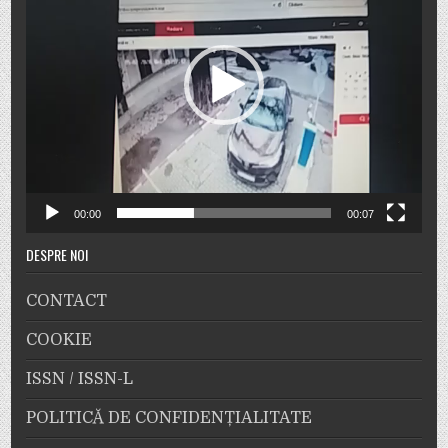
00:00
00:07
DESPRE NOI
CONTACT
COOKIE
ISSN / ISSN-L
POLITICĂ DE CONFIDENȚIALITATE