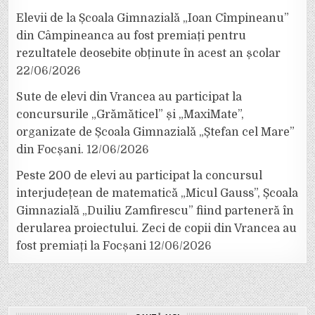
Elevii de la Școala Gimnazială „Ioan Cîmpineanu”
din Câmpineanca au fost premiați pentru
rezultatele deosebite obținute în acest an școlar
22/06/2026
Sute de elevi din Vrancea au participat la
concursurile „Grămăticel” și „MaxiMate”,
organizate de Școala Gimnazială „Ștefan cel Mare”
din Focșani.
12/06/2026
Peste 200 de elevi au participat la concursul
interjudețean de matematică „Micul Gauss”, Școala
Gimnazială „Duiliu Zamfirescu” fiind parteneră în
derularea proiectului. Zeci de copii din Vrancea au
fost premiați la Focșani
12/06/2026