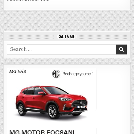
CAUTĂ AICI
Search
for: