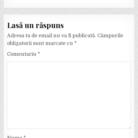
Lasă un răspuns
Adresa ta de email nu va fi publicată.
Câmpurile
obligatorii sunt marcate cu
*
Comentariu
*
Nume
*