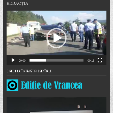
REDACȚIA
Player
video
00:00
00:16
DIRECT LA ȚINTĂ! ȘTIRI ESENȚIALE!
Player
video