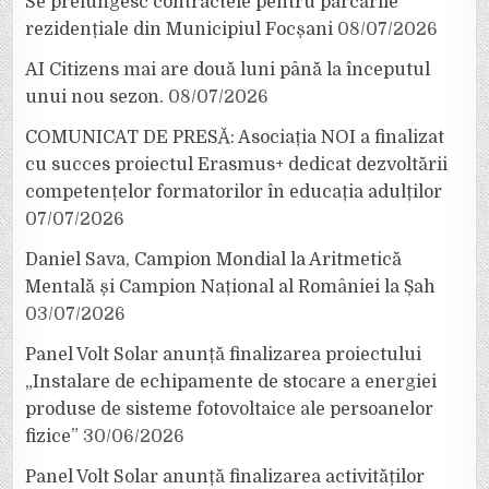
Se prelungesc contractele pentru parcările
rezidențiale din Municipiul Focșani
08/07/2026
AI Citizens mai are două luni până la începutul
unui nou sezon.
08/07/2026
COMUNICAT DE PRESĂ: Asociația NOI a finalizat
cu succes proiectul Erasmus+ dedicat dezvoltării
competențelor formatorilor în educația adulților
07/07/2026
Daniel Sava, Campion Mondial la Aritmetică
Mentală și Campion Național al României la Șah
03/07/2026
Panel Volt Solar anunță finalizarea proiectului
„Instalare de echipamente de stocare a energiei
produse de sisteme fotovoltaice ale persoanelor
fizice”
30/06/2026
Panel Volt Solar anunță finalizarea activităților