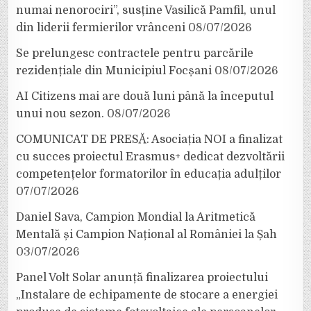
numai nenorociri”, susține Vasilică Pamfil, unul
din liderii fermierilor vrânceni
08/07/2026
Se prelungesc contractele pentru parcările
rezidențiale din Municipiul Focșani
08/07/2026
AI Citizens mai are două luni până la începutul
unui nou sezon.
08/07/2026
COMUNICAT DE PRESĂ: Asociația NOI a finalizat
cu succes proiectul Erasmus+ dedicat dezvoltării
competențelor formatorilor în educația adulților
07/07/2026
Daniel Sava, Campion Mondial la Aritmetică
Mentală și Campion Național al României la Șah
03/07/2026
Panel Volt Solar anunță finalizarea proiectului
„Instalare de echipamente de stocare a energiei