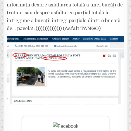
informații despre asfaltarea totală a unei bucăți de
trotuar sau despre asfaltarea parțial totală în
întregime a bucății întregi parțiale dintr-o bucată
de… pavelă! :))))))))))))))) (
Asfalt TANGO
)