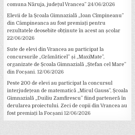
comuna Năruja, județul Vrancea”
24/06/2026
Elevii de la Școala Gimnazială „Ioan Cîmpineanu”
din Câmpineanca au fost premiați pentru
rezultatele deosebite obținute în acest an școlar
22/06/2026
Sute de elevi din Vrancea au participat la
concursurile „Grămăticel” și „MaxiMate”,
organizate de Școala Gimnazială „Ștefan cel Mare”
din Focșani.
12/06/2026
Peste 200 de elevi au participat la concursul
interjudețean de matematică „Micul Gauss”, Școala
Gimnazială „Duiliu Zamfirescu” fiind parteneră în
derularea proiectului. Zeci de copii din Vrancea au
fost premiați la Focșani
12/06/2026