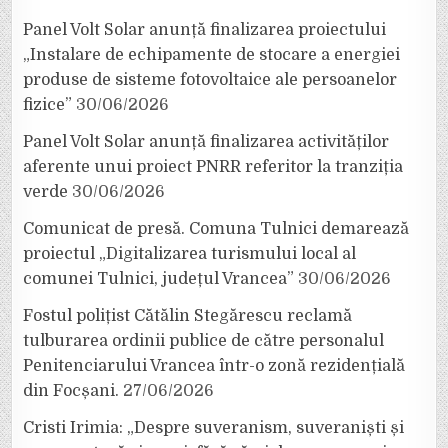
Panel Volt Solar anunță finalizarea proiectului
„Instalare de echipamente de stocare a energiei
produse de sisteme fotovoltaice ale persoanelor
fizice”
30/06/2026
Panel Volt Solar anunță finalizarea activităților
aferente unui proiect PNRR referitor la tranziția
verde
30/06/2026
Comunicat de presă. Comuna Tulnici demarează
proiectul „Digitalizarea turismului local al
comunei Tulnici, județul Vrancea”
30/06/2026
Fostul polițist Cătălin Stegărescu reclamă
tulburarea ordinii publice de către personalul
Penitenciarului Vrancea într-o zonă rezidențială
din Focșani.
27/06/2026
Cristi Irimia: „Despre suveranism, suveraniști și