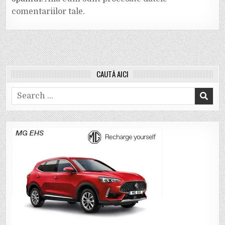
comentariilor tale
.
CAUTĂ AICI
Search
for: