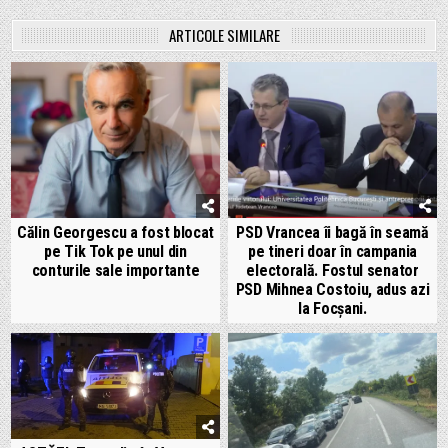
ARTICOLE SIMILARE
Călin Georgescu a fost blocat
PSD Vrancea îi bagă în seamă
pe Tik Tok pe unul din
pe tineri doar în campania
conturile sale importante
electorală. Fostul senator
PSD Mihnea Costoiu, adus azi
la Focșani.