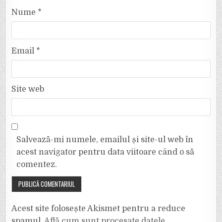
Nume
*
Email
*
Site web
Salvează-mi numele, emailul și site-ul web în
acest navigator pentru data viitoare când o să
comentez.
Acest site folosește Akismet pentru a reduce
spamul.
Află cum sunt procesate datele