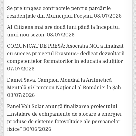
Se prelungesc contractele pentru parcările
rezidențiale din Municipiul Focșani
08/07/2026
AI Citizens mai are două luni până la începutul
unui nou sezon.
08/07/2026
COMUNICAT DE PRESĂ: Asociația NOI a finalizat
cu succes proiectul Erasmus+ dedicat dezvoltării
competențelor formatorilor în educația adulților
07/07/2026
Daniel Sava, Campion Mondial la Aritmetică
Mentală și Campion Național al României la Șah
03/07/2026
Panel Volt Solar anunță finalizarea proiectului
„Instalare de echipamente de stocare a energiei
produse de sisteme fotovoltaice ale persoanelor
fizice”
30/06/2026