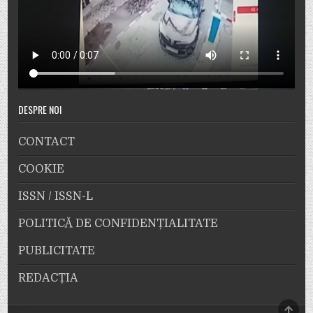
DESPRE NOI
CONTACT
COOKIE
ISSN / ISSN-L
POLITICĂ DE CONFIDENȚIALITATE
PUBLICITATE
REDACȚIA
SCRO