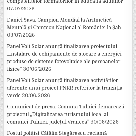
competențelor formatorilor în educația adulților
07/07/2026
Daniel Sava, Campion Mondial la Aritmetică
Mentală și Campion Național al României la Șah
03/07/2026
Panel Volt Solar anunță finalizarea proiectului
„Instalare de echipamente de stocare a energiei
produse de sisteme fotovoltaice ale persoanelor
fizice”
30/06/2026
Panel Volt Solar anunță finalizarea activităților
aferente unui proiect PNRR referitor la tranziția
verde
30/06/2026
Comunicat de presă. Comuna Tulnici demarează
proiectul „Digitalizarea turismului local al
comunei Tulnici, județul Vrancea”
30/06/2026
Fostul polițist Cătălin Stegărescu reclamă