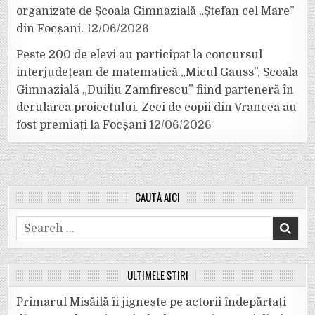
organizate de Școala Gimnazială „Ștefan cel Mare”
din Focșani.
12/06/2026
Peste 200 de elevi au participat la concursul
interjudețean de matematică „Micul Gauss”, Școala
Gimnazială „Duiliu Zamfirescu” fiind parteneră în
derularea proiectului. Zeci de copii din Vrancea au
fost premiați la Focșani
12/06/2026
CAUTĂ AICI
Search
for:
ULTIMELE ȘTIRI
Primarul Misăilă îi jignește pe actorii îndepărtați