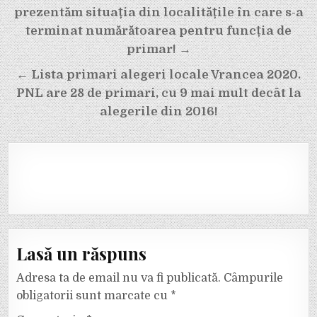
în
prezentăm situația din localitățile în care s-a
articole
terminat numărătoarea pentru funcția de
primar! →
← Lista primari alegeri locale Vrancea 2020.
PNL are 28 de primari, cu 9 mai mult decât la
alegerile din 2016!
Lasă un răspuns
Adresa ta de email nu va fi publicată.
Câmpurile
obligatorii sunt marcate cu
*