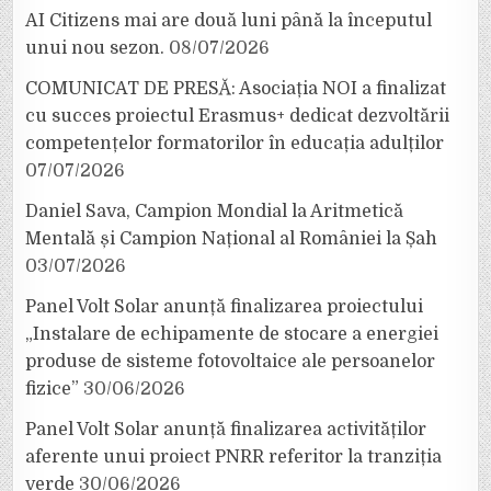
AI Citizens mai are două luni până la începutul
unui nou sezon.
08/07/2026
COMUNICAT DE PRESĂ: Asociația NOI a finalizat
cu succes proiectul Erasmus+ dedicat dezvoltării
competențelor formatorilor în educația adulților
07/07/2026
Daniel Sava, Campion Mondial la Aritmetică
Mentală și Campion Național al României la Șah
03/07/2026
Panel Volt Solar anunță finalizarea proiectului
„Instalare de echipamente de stocare a energiei
produse de sisteme fotovoltaice ale persoanelor
fizice”
30/06/2026
Panel Volt Solar anunță finalizarea activităților
aferente unui proiect PNRR referitor la tranziția
verde
30/06/2026