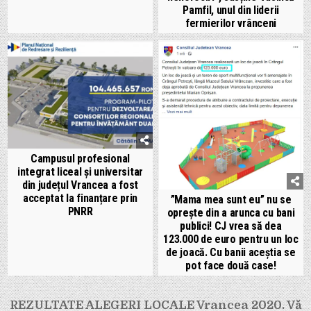
Pamfil, unul din liderii
fermierilor vrânceni
Campusul profesional
integrat liceal și universitar
din județul Vrancea a fost
acceptat la finanțare prin
”Mama mea sunt eu” nu se
PNRR
oprește din a arunca cu bani
publici! CJ vrea să dea
123.000 de euro pentru un loc
de joacă. Cu banii aceștia se
pot face două case!
Navigare
REZULTATE ALEGERI LOCALE Vrancea 2020. Vă