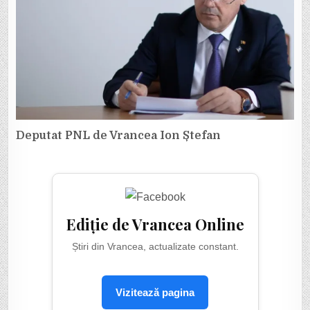
Deputat PNL de Vrancea Ion Ștefan
Ediție de Vrancea Online
Știri din Vrancea, actualizate constant.
Vizitează pagina