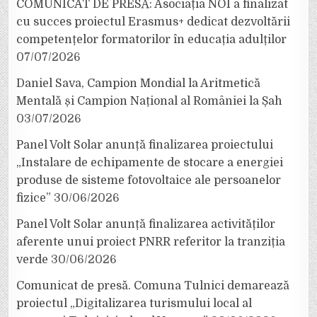
COMUNICAT DE PRESĂ: Asociația NOI a finalizat
cu succes proiectul Erasmus+ dedicat dezvoltării
competențelor formatorilor în educația adulților
07/07/2026
Daniel Sava, Campion Mondial la Aritmetică
Mentală și Campion Național al României la Șah
03/07/2026
Panel Volt Solar anunță finalizarea proiectului
„Instalare de echipamente de stocare a energiei
produse de sisteme fotovoltaice ale persoanelor
fizice”
30/06/2026
Panel Volt Solar anunță finalizarea activităților
aferente unui proiect PNRR referitor la tranziția
verde
30/06/2026
Comunicat de presă. Comuna Tulnici demarează
proiectul „Digitalizarea turismului local al