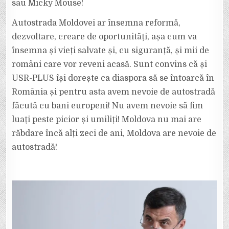
sau Micky Mouse!
Autostrada Moldovei ar însemna reformă,
dezvoltare, creare de oportunități, așa cum va
însemna și vieți salvate și, cu siguranță, și mii de
români care vor reveni acasă. Sunt convins că și
USR-PLUS își dorește ca diaspora să se întoarcă în
România și pentru asta avem nevoie de autostradă
făcută cu bani europeni! Nu avem nevoie să fim
luați peste picior și umiliți! Moldova nu mai are
răbdare încă alți zeci de ani, Moldova are nevoie de
autostradă!