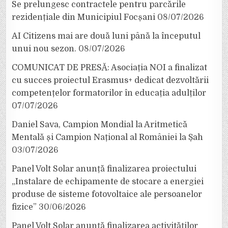
Se prelungesc contractele pentru parcările
rezidențiale din Municipiul Focșani
08/07/2026
AI Citizens mai are două luni până la începutul
unui nou sezon.
08/07/2026
COMUNICAT DE PRESĂ: Asociația NOI a finalizat
cu succes proiectul Erasmus+ dedicat dezvoltării
competențelor formatorilor în educația adulților
07/07/2026
Daniel Sava, Campion Mondial la Aritmetică
Mentală și Campion Național al României la Șah
03/07/2026
Panel Volt Solar anunță finalizarea proiectului
„Instalare de echipamente de stocare a energiei
produse de sisteme fotovoltaice ale persoanelor
fizice”
30/06/2026
Panel Volt Solar anunță finalizarea activităților