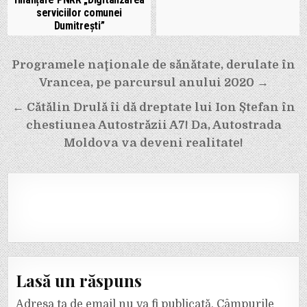
serviciilor comunei
Dumitrești”
Navigare
Programele naţionale de sănătate, derulate în
în
Vrancea, pe parcursul anului 2020 →
articole
← Cătălin Drulă îi dă dreptate lui Ion Ștefan în
chestiunea Autostrăzii A7! Da, Autostrada
Moldova va deveni realitate!
Lasă un răspuns
Adresa ta de email nu va fi publicată.
Câmpurile