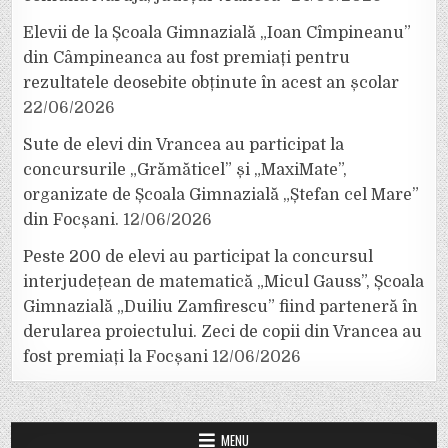
Elevii de la Școala Gimnazială „Ioan Cîmpineanu”
din Câmpineanca au fost premiați pentru
rezultatele deosebite obținute în acest an școlar
22/06/2026
Sute de elevi din Vrancea au participat la
concursurile „Grămăticel” și „MaxiMate”,
organizate de Școala Gimnazială „Ștefan cel Mare”
din Focșani.
12/06/2026
Peste 200 de elevi au participat la concursul
interjudețean de matematică „Micul Gauss”, Școala
Gimnazială „Duiliu Zamfirescu” fiind parteneră în
derularea proiectului. Zeci de copii din Vrancea au
fost premiați la Focșani
12/06/2026
MENU