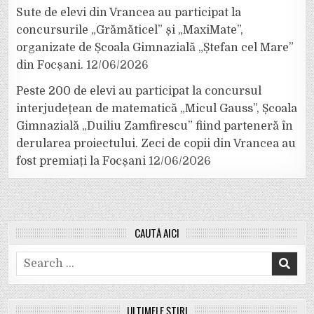
Sute de elevi din Vrancea au participat la
concursurile „Grămăticel” și „MaxiMate”,
organizate de Școala Gimnazială „Ștefan cel Mare”
din Focșani.
12/06/2026
Peste 200 de elevi au participat la concursul
interjudețean de matematică „Micul Gauss”, Școala
Gimnazială „Duiliu Zamfirescu” fiind parteneră în
derularea proiectului. Zeci de copii din Vrancea au
fost premiați la Focșani
12/06/2026
CAUTĂ AICI
Search
for:
ULTIMELE ȘTIRI