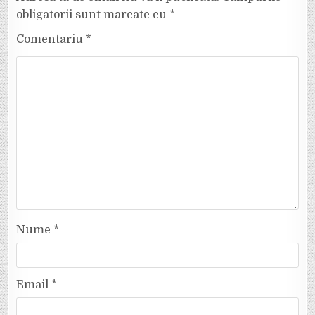
obligatorii sunt marcate cu
*
Comentariu
*
Nume
*
Email
*