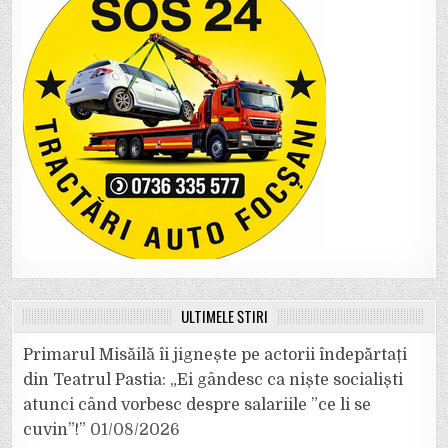
ULTIMELE ȘTIRI
Primarul Misăilă îi jignește pe actorii îndepărtați
din Teatrul Pastia: „Ei gândesc ca niște socialiști
atunci când vorbesc despre salariile ”ce li se
cuvin”!”
01/08/2026