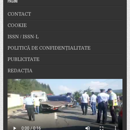
PAGINI
CONTACT
COOKIE
ISSN / ISSN-L
POLITICĂ DE CONFIDENȚIALITATE
PUBLICITATE
REDACȚIA