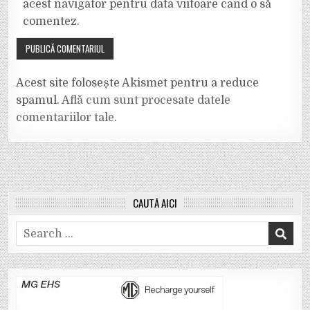
acest navigator pentru data viitoare când o să
comentez.
Acest site folosește Akismet pentru a reduce
spamul.
Află cum sunt procesate datele
comentariilor tale
.
CAUTĂ AICI
Search
for: