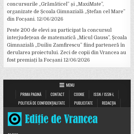
concursurile „Grămăticel” și „MaxiMate”,
organizate de Școala Gimnazială „Ștefan cel Mare”
din Focșani.
12/06/2026
Peste 200 de elevi au participat la concursul
interjudețean de matematică „Micul Gauss”, Școala
Gimnazială „Duiliu Zamfirescu” fiind parteneră în
derularea proiectului. Zeci de copii din Vrancea au
fost premiați la Focșani
12/06/2026
MENU
PRIMA PAGINĂ
CONTACT
COOKIE
ISSN / ISSN-L
POLITICĂ DE CONFIDENȚIALITATE
PUBLICITATE
REDACȚIA