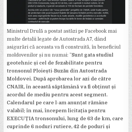
Ministrul Drulă a postat astăzi pe Facebook mai
multe detalii legate de Autostrada A7, dând
asigurări că aceasta va fi construită, în beneficiul
moldovenilor și nu numai: ”
Sunt gata studiul
geotehnic și cel de fezabilitate pentru
tronsonul Ploiești-Buzău din Autostrada
Moldovei. După aprobarea lor azi de către
CNAIR, în această săptămână va fi obținut și
acordul de mediu pentru acest segment.
Calendarul pe care l-am anunțat rămâne
valabil: în mai, începem licitația pentru
EXECUȚIA tronsonului, lung de 63 de km, care
cuprinde 6 noduri rutiere, 42 de poduri și