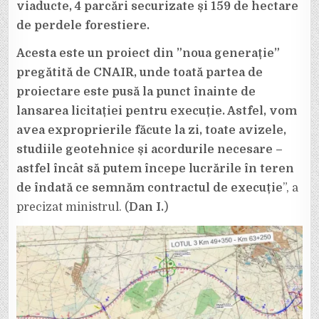
viaducte, 4 parcări securizate și 159 de hectare
de perdele forestiere.
Acesta este un proiect din ”noua generație”
pregătită de CNAIR, unde toată partea de
proiectare este pusă la punct înainte de
lansarea licitației pentru execuție. Astfel, vom
avea exproprierile făcute la zi, toate avizele,
studiile geotehnice și acordurile necesare –
astfel încât să putem începe lucrările în teren
de îndată ce semnăm contractul de execuție
”, a
precizat ministrul. (
Dan I.
)