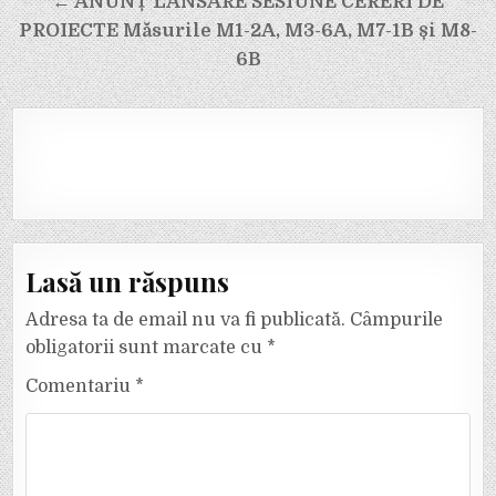
← ANUNȚ LANSARE SESIUNE CERERI DE
PROIECTE Măsurile M1-2A, M3-6A, M7-1B și M8-
6B
Lasă un răspuns
Adresa ta de email nu va fi publicată.
Câmpurile
obligatorii sunt marcate cu
*
Comentariu
*