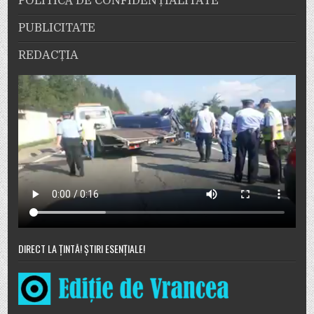
POLITICĂ DE CONFIDENȚIALITATE
PUBLICITATE
REDACȚIA
DIRECT LA ȚINTĂ! ȘTIRI ESENȚIALE!