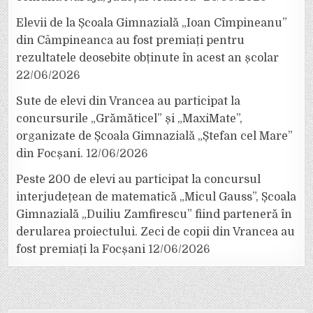
Elevii de la Școala Gimnazială „Ioan Cîmpineanu”
din Câmpineanca au fost premiați pentru
rezultatele deosebite obținute în acest an școlar
22/06/2026
Sute de elevi din Vrancea au participat la
concursurile „Grămăticel” și „MaxiMate”,
organizate de Școala Gimnazială „Ștefan cel Mare”
din Focșani.
12/06/2026
Peste 200 de elevi au participat la concursul
interjudețean de matematică „Micul Gauss”, Școala
Gimnazială „Duiliu Zamfirescu” fiind parteneră în
derularea proiectului. Zeci de copii din Vrancea au
fost premiați la Focșani
12/06/2026