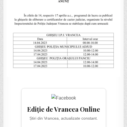
DE
SĂRBĂTORILE
PASCALE
Ediție de Vrancea Online
Știri din Vrancea, actualizate constant.