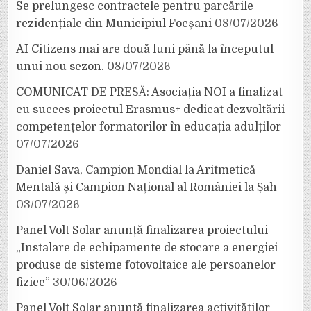
Se prelungesc contractele pentru parcările
rezidențiale din Municipiul Focșani
08/07/2026
AI Citizens mai are două luni până la începutul
unui nou sezon.
08/07/2026
COMUNICAT DE PRESĂ: Asociația NOI a finalizat
cu succes proiectul Erasmus+ dedicat dezvoltării
competențelor formatorilor în educația adulților
07/07/2026
Daniel Sava, Campion Mondial la Aritmetică
Mentală și Campion Național al României la Șah
03/07/2026
Panel Volt Solar anunță finalizarea proiectului
„Instalare de echipamente de stocare a energiei
produse de sisteme fotovoltaice ale persoanelor
fizice”
30/06/2026
Panel Volt Solar anunță finalizarea activităților