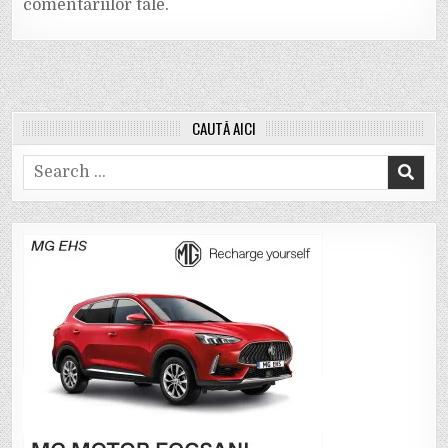
comentariilor tale
.
CAUTĂ AICI
Search
for: