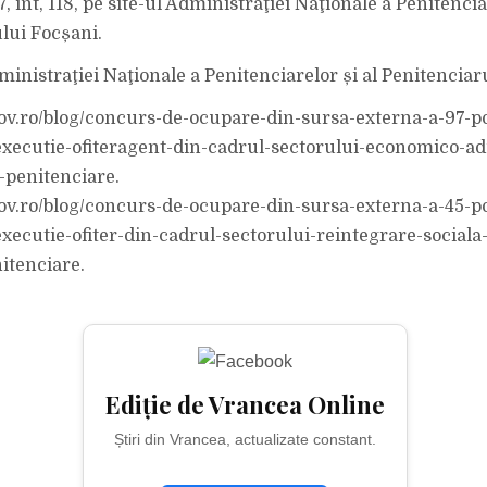
 int, 118, pe site-ul Administraţiei Naţionale a Penitenciar
lui Focșani.
ministraţiei Naţionale a Penitenciarelor și al Penitenciar
gov.ro/blog/concurs-de-ocupare-din-sursa-externa-a-97-po
xecutie-ofiteragent-din-cadrul-sectorului-economico-ad
e-penitenciare.
gov.ro/blog/concurs-de-ocupare-din-sursa-externa-a-45-po
xecutie-ofiter-din-cadrul-sectorului-reintegrare-sociala
nitenciare.
Ediție de Vrancea Online
Știri din Vrancea, actualizate constant.