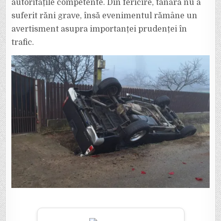
autoritățile competente. Din fericire, tânăra nu a
suferit răni grave, însă evenimentul rămâne un
avertisment asupra importanței prudenței în
trafic.