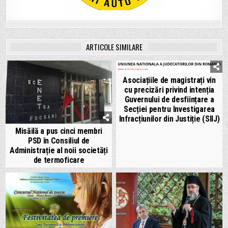
ARTICOLE SIMILARE
Asociațiile de magistrați vin
cu precizări privind intenția
Guvernului de desființare a
Secției pentru Investigarea
Infracțiunilor din Justiție (SIIJ)
Misăilă a pus cinci membri
PSD în Consiliul de
Administrație al noii societăți
de termoficare