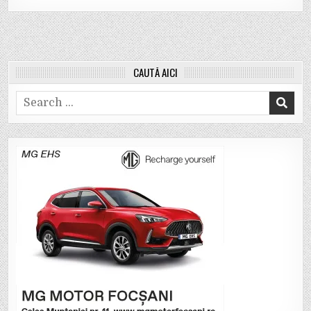
CAUTĂ AICI
Search
for: