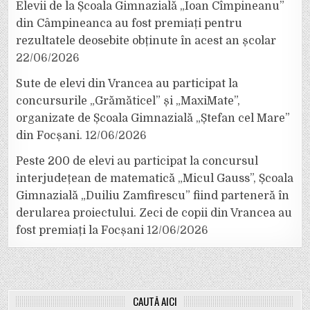
Elevii de la Școala Gimnazială „Ioan Cîmpineanu”
din Câmpineanca au fost premiați pentru
rezultatele deosebite obținute în acest an școlar
22/06/2026
Sute de elevi din Vrancea au participat la
concursurile „Grămăticel” și „MaxiMate”,
organizate de Școala Gimnazială „Ștefan cel Mare”
din Focșani.
12/06/2026
Peste 200 de elevi au participat la concursul
interjudețean de matematică „Micul Gauss”, Școala
Gimnazială „Duiliu Zamfirescu” fiind parteneră în
derularea proiectului. Zeci de copii din Vrancea au
fost premiați la Focșani
12/06/2026
CAUTĂ AICI