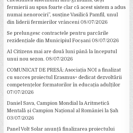
fermierii au spus foarte clar că acest sistem a adus
numai nenorociri”, susține Vasilică Pamfil, unul
din liderii fermierilor vrânceni
08/07/2026
Se prelungesc contractele pentru parcările
rezidențiale din Municipiul Focșani
08/07/2026
AI Citizens mai are două luni până la începutul
unui nou sezon.
08/07/2026
COMUNICAT DE PRESĂ: Asociația NOI a finalizat
cu succes proiectul Erasmus+ dedicat dezvoltării
competențelor formatorilor în educația adulților
07/07/2026
Daniel Sava, Campion Mondial la Aritmetică
Mentală și Campion Național al României la Șah
03/07/2026
Panel Volt Solar anunță finalizarea proiectului