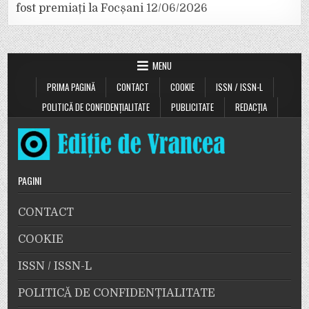
fost premiați la Focșani
12/06/2026
MENU
PRIMA PAGINĂ
CONTACT
COOKIE
ISSN / ISSN-L
POLITICĂ DE CONFIDENȚIALITATE
PUBLICITATE
REDACȚIA
PAGINI
CONTACT
COOKIE
ISSN / ISSN-L
POLITICĂ DE CONFIDENȚIALITATE