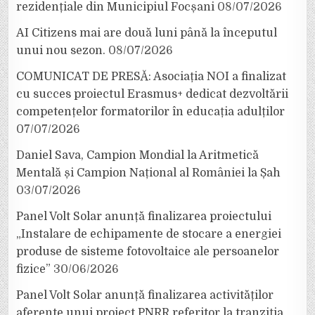
rezidențiale din Municipiul Focșani
08/07/2026
AI Citizens mai are două luni până la începutul
unui nou sezon.
08/07/2026
COMUNICAT DE PRESĂ: Asociația NOI a finalizat
cu succes proiectul Erasmus+ dedicat dezvoltării
competențelor formatorilor în educația adulților
07/07/2026
Daniel Sava, Campion Mondial la Aritmetică
Mentală și Campion Național al României la Șah
03/07/2026
Panel Volt Solar anunță finalizarea proiectului
„Instalare de echipamente de stocare a energiei
produse de sisteme fotovoltaice ale persoanelor
fizice”
30/06/2026
Panel Volt Solar anunță finalizarea activităților
aferente unui proiect PNRR referitor la tranziția