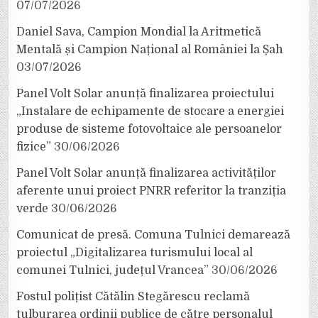
07/07/2026
Daniel Sava, Campion Mondial la Aritmetică
Mentală și Campion Național al României la Șah
03/07/2026
Panel Volt Solar anunță finalizarea proiectului
„Instalare de echipamente de stocare a energiei
produse de sisteme fotovoltaice ale persoanelor
fizice”
30/06/2026
Panel Volt Solar anunță finalizarea activităților
aferente unui proiect PNRR referitor la tranziția
verde
30/06/2026
Comunicat de presă. Comuna Tulnici demarează
proiectul „Digitalizarea turismului local al
comunei Tulnici, județul Vrancea”
30/06/2026
Fostul polițist Cătălin Stegărescu reclamă
tulburarea ordinii publice de către personalul