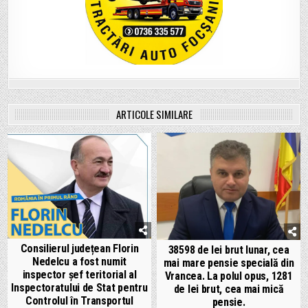
ARTICOLE SIMILARE
Consilierul județean Florin
38598 de lei brut lunar, cea
Nedelcu a fost numit
mai mare pensie specială din
inspector șef teritorial al
Vrancea. La polul opus, 1281
Inspectoratului de Stat pentru
de lei brut, cea mai mică
Controlul în Transportul
pensie.