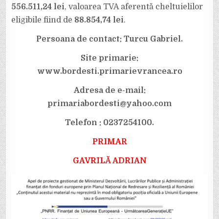
556.511,24 lei
, valoarea TVA aferentă cheltuielilor
eligibile fiind de
88.854,74 lei
.
Persoana de contact: Turcu Gabriel.
Site primarie:
www.bordesti.primarievrancea.ro
Adresa de e-mail:
primariabordesti@yahoo.com
Telefon : 0237254100.
PRIMAR
GAVRILĂ ADRIAN